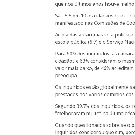
que nos últimos anos houve melhor
São 5,5 em 10 os cidadãos que conf
manifestado nas Comissões de Coo
Acima das autarquias só a polícia 
escola pública (6,7) e o Serviço Nac
Para 60% dos inquiridos, as câmar
cidadãos e 63% consideram o mesm
valor mais baixo, de 46% acreditam
preocupa.
Os inquiridos estão globalmente sa
prestados nos vários domínios das p
Segundo 39,7% dos inquiridos, os 
“melhoraram muito” na última déc
Quando questionados sobre se o p
inquiridos considerou que sim, pe