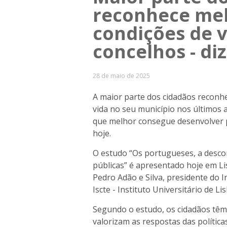
reconhece mel
condições de v
concelhos - di
28 de maio de 2025
A maior parte dos cidadãos reconh
vida no seu município nos últimos 
que melhor consegue desenvolver p
hoje.
O estudo “Os portugueses, a descon
públicas” é apresentado hoje em Li
Pedro Adão e Silva, presidente do In
Iscte - Instituto Universitário de Li
Segundo o estudo, os cidadãos têm
valorizam as respostas das política