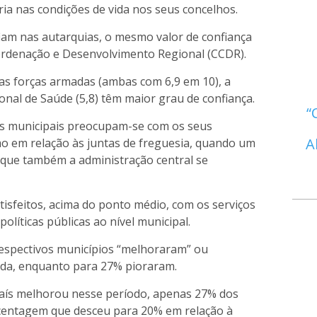
ia nas condições de vida nos seus concelhos.
iam nas autarquias, o mesmo valor de confiança
rdenação e Desenvolvimento Regional (CCDR).
e as forças armadas (ambas com 6,9 em 10), a
ional de Saúde (5,8) têm maior grau de confiança.
as municipais preocupam-se com os seus
A
o em relação às juntas de freguesia, quando um
 que também a administração central se
tisfeitos, acima do ponto médio, com os serviços
olíticas públicas ao nível municipal.
respectivos municípios “melhoraram” ou
ada, enquanto para 27% pioraram.
aís melhorou nesse período, apenas 27% dos
rcentagem que desceu para 20% em relação à