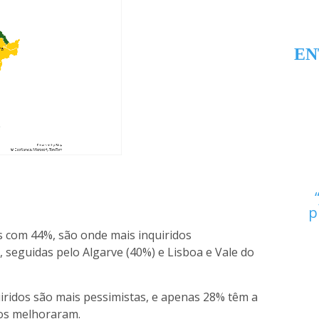
EN
p
s com 44%, são onde mais inquiridos
seguidas pelo Algarve (40%) e Lisboa e Vale do
uiridos são mais pessimistas, e apenas 28% têm a
ios melhoraram.