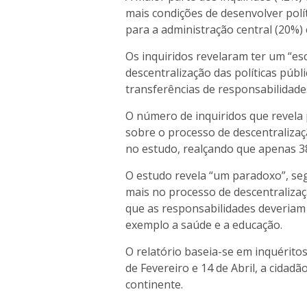
mais condições de desenvolver polí
para a administração central (20%) 
Os inquiridos revelaram ter um “e
descentralização das políticas púb
transferências de responsabilidades
O número de inquiridos que revel
sobre o processo de descentralizaç
no estudo, realçando que apenas 3
O estudo revela “um paradoxo”, se
mais no processo de descentraliza
que as responsabilidades deveriam 
exemplo a saúde e a educação.
O relatório baseia-se em inquéritos
de Fevereiro e 14 de Abril, a cidad
continente.