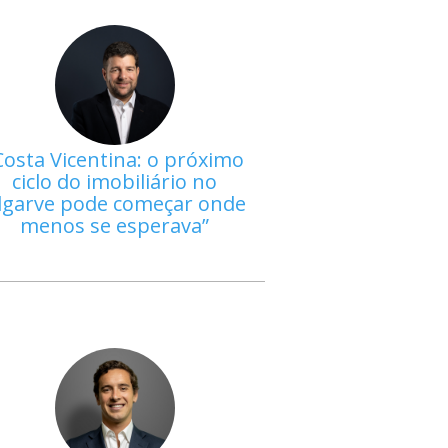
Costa Vicentina: o próximo
ciclo do imobiliário no
lgarve pode começar onde
menos se esperava