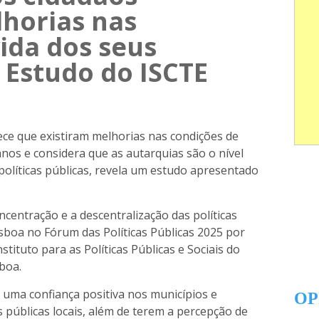
horias nas
ida dos seus
z Estudo do ISCTE
ece que existiram melhorias nas condições de
anos e considera que as autarquias são o nível
olíticas públicas, revela um estudo apresentado
centração e a descentralização das políticas
sboa no Fórum das Políticas Públicas 2025 por
stituto para as Políticas Públicas e Sociais do
sboa.
 uma confiança positiva nos municípios e
OP
s públicas locais, além de terem a percepção de