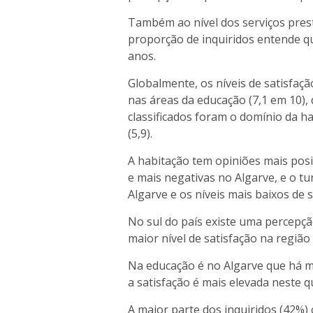
Também ao nível dos serviços pres
proporção de inquiridos entende q
anos.
Globalmente, os níveis de satisfaç
nas áreas da educação (7,1 em 10), 
classificados foram o domínio da ha
(5,9).
A habitação tem opiniões mais posit
e mais negativas no Algarve, e o tu
Algarve e os níveis mais baixos de 
No sul do país existe uma percepç
maior nível de satisfação na região
Na educação é no Algarve que há ma
a satisfação é mais elevada neste q
A maior parte dos inquiridos (42%)