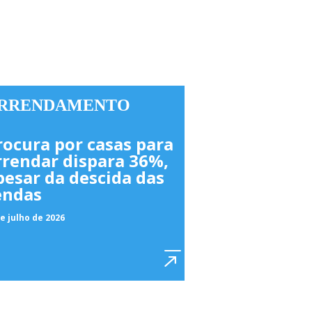
RRENDAMENTO
rocura por casas para
rrendar dispara 36%,
pesar da descida das
endas
e julho de 2026