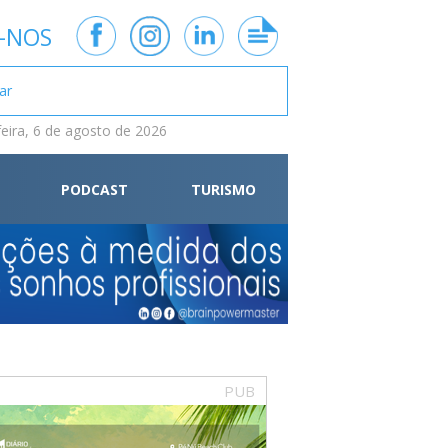
-NOS
feira, 6 de agosto de 2026
PODCAST
TURISMO
PUB