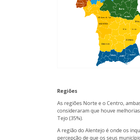
Regiões
As regiões Norte e o Centro, amba
consideraram que houve melhorias, 
Tejo (35%).
A região do Alentejo é onde os inq
percepção de que os seus municíp