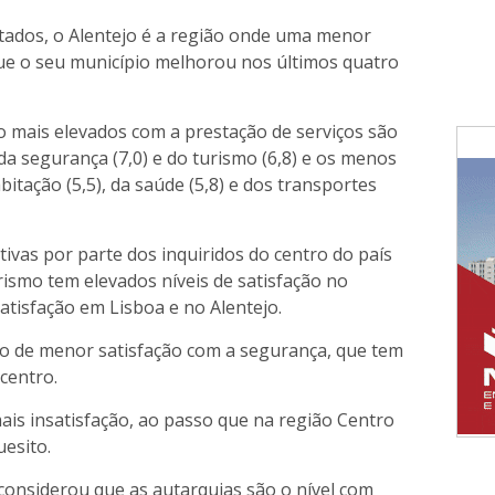
tados, o Alentejo é a região onde uma menor
ue o seu município melhorou nos últimos quatro
ão mais elevados com a prestação de serviços são
da segurança (7,0) e do turismo (6,8) e os menos
bitação (5,5), da saúde (5,8) e dos transportes
ivas por parte dos inquiridos do centro do país
rismo tem elevados níveis de satisfação no
satisfação em Lisboa e no Alentejo.
ão de menor satisfação com a segurança, que tem
 centro.
is insatisfação, ao passo que na região Centro
uesito.
 considerou que as autarquias são o nível com