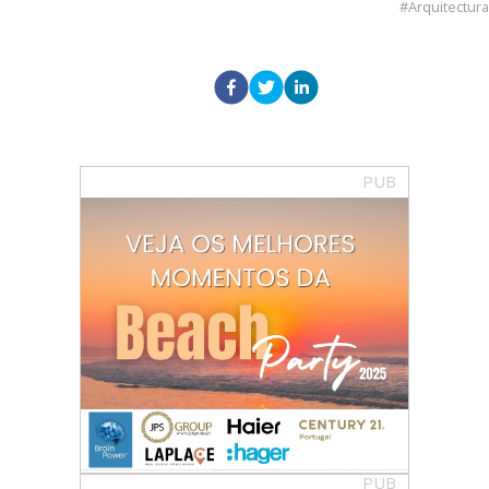
Arquitectura
PUB
PUB