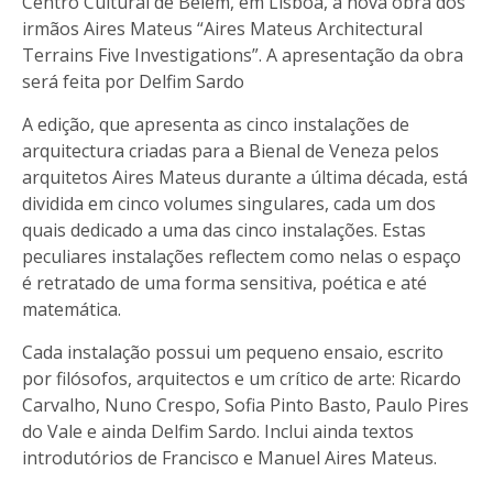
Centro Cultural de Belém, em Lisboa, a nova obra dos
irmãos Aires Mateus “Aires Mateus Architectural
Terrains Five Investigations”. A apresentação da obra
será feita por Delfim Sardo
A edição, que apresenta as cinco instalações de
arquitectura criadas para a Bienal de Veneza pelos
arquitetos Aires Mateus durante a última década, está
dividida em cinco volumes singulares, cada um dos
quais dedicado a uma das cinco instalações. Estas
peculiares instalações reflectem como nelas o espaço
é retratado de uma forma sensitiva, poética e até
matemática.
Cada instalação possui um pequeno ensaio, escrito
por filósofos, arquitectos e um crítico de arte: Ricardo
Carvalho, Nuno Crespo, Sofia Pinto Basto, Paulo Pires
do Vale e ainda Delfim Sardo. Inclui ainda textos
introdutórios de Francisco e Manuel Aires Mateus.