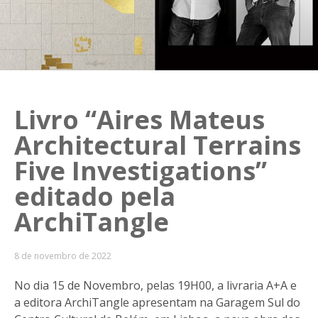
Livro “Aires Mateus
Architectural Terrains
Five Investigations”
editado pela
ArchiTangle
8 de novembro de 2022
No dia 15 de Novembro, pelas 19H00, a livraria A+A e
a editora ArchiTangle apresentam na Garagem Sul do