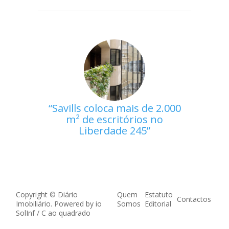
Savills coloca mais de 2.000
m² de escritórios no
Liberdade 245
Copyright © Diário
Quem
Estatuto
Contactos
Imobiliário. Powered by
io
Somos
Editorial
SolInf
/
C ao quadrado