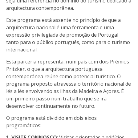
seja uma referência no domínio do turismo dedicado à
arquitectura contemporânea.
Este programa está assente no princípio de que a
arquitectura nacional é uma ferramenta e uma
expressão privilegiada de promoção de Portugal
tanto para o público português, como para o turismo
internacional.
Esta parceria representa, num país com dois Prémios
Pritzker, o que a arquitectura portuguesa
contemporânea reúne como potencial turístico. O
programa proposto atravessa o território nacional de
lés a lés envolvendo as ilhas da Madeira e Açores. É
um primeiro passo num trabalho que se irá
desenvolver continuamente no futuro.
O programa está dividido em dois eixos
programáticos:
1. VISITE CONNOSCO
: Visitas orientadas a edifícios