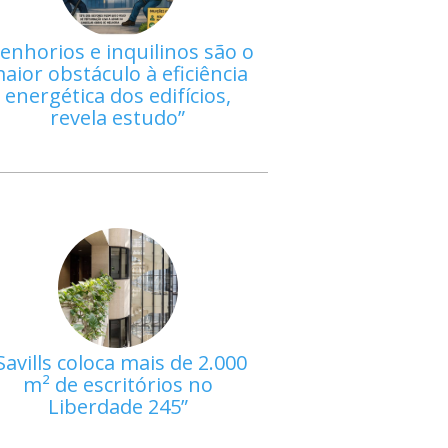
enhorios e inquilinos são o
aior obstáculo à eficiência
energética dos edifícios,
revela estudo
Savills coloca mais de 2.000
m² de escritórios no
Liberdade 245