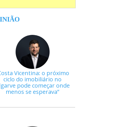
INIÃO
Costa Vicentina: o próximo
ciclo do imobiliário no
lgarve pode começar onde
menos se esperava