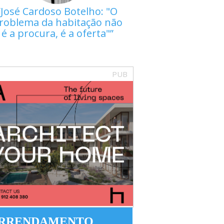
José Cardoso Botelho: "O
roblema da habitação não
é a procura, é a oferta"
PUB
RRENDAMENTO