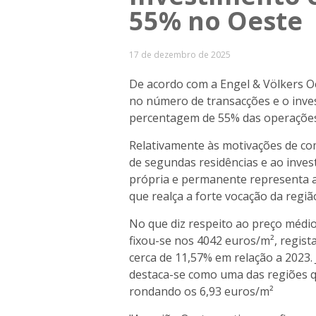
55% no Oeste
17 de dezembro de 2025
De acordo com a Engel & Völkers O
no número de transacções e o inv
percentagem de 55% das operações 
Relativamente às motivações de co
de segundas residências e ao invest
própria e permanente representa a
que realça a forte vocação da regiã
No que diz respeito ao preço médio
fixou-se nos 4042 euros/m², regis
cerca de 11,57% em relação a 2023
destaca-se como uma das regiões q
rondando os 6,93 euros/m²