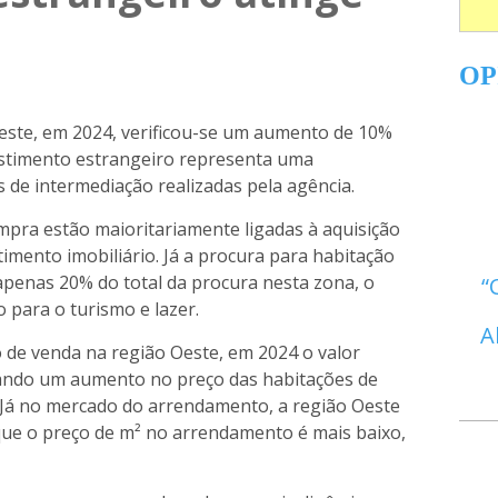
OP
este, em 2024, verificou-se um aumento de 10%
estimento estrangeiro representa uma
de intermediação realizadas pela agência.
mpra estão maioritariamente ligadas à aquisição
imento imobiliário. Já a procura para habitação
penas 20% do total da procura nesta zona, o
o para o turismo e lazer.
A
 de venda na região Oeste, em 2024 o valor
tando um aumento no preço das habitações de
. Já no mercado do arrendamento, a região Oeste
ue o preço de m² no arrendamento é mais baixo,