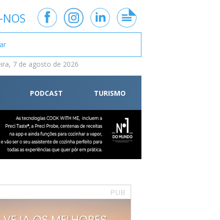
-NOS
eira, 7 de agosto de 2026
PODCAST
TURISMO
PUB