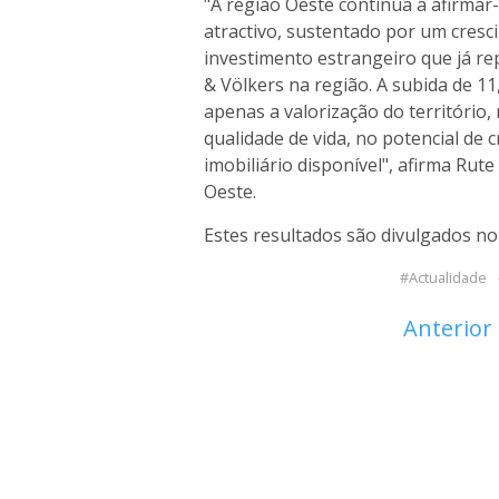
"A região Oeste continua a afirma
atractivo, sustentado por um cres
investimento estrangeiro que já r
& Völkers na região. A subida de 1
apenas a valorização do territóri
qualidade de vida, no potencial de 
imobiliário disponível", afirma Rut
Oeste.
Estes resultados são divulgados n
Actualidade
Anterior