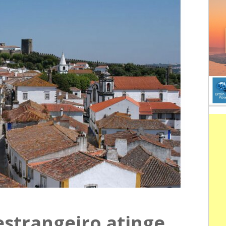
estrangeiro atinge