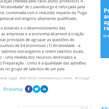
ucação (medida pelo rácio aluno-professor). À
 "Atratividade" do Luxemburgo é reforçada pela
P
ece, combinada com o reduzido impacto da "fuga
a
 pessoal estrangeiro altamente qualificado.
a
r
 o estatuto e o desenvolvimento das
 as empresas e a economia alcancem a criação
29 d
rmas principais de agrupar as questões do
cutivos de 64 economias: (1) Atratividade - a
alentos estrangeiros e retém talentos locais;
o - uma medida dos recursos destinados a
3) Preparação - como é a qualidade das aptidões
is no grupo de talentos de um país.
dade Digital
IMD World Competitiveness Center
Portugal
Próxima
PUB