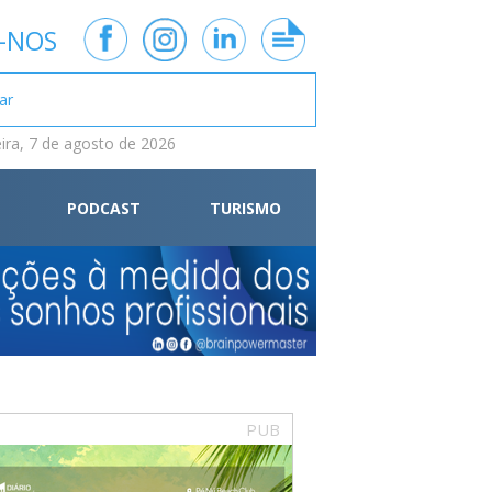
-NOS
eira, 7 de agosto de 2026
PODCAST
TURISMO
PUB