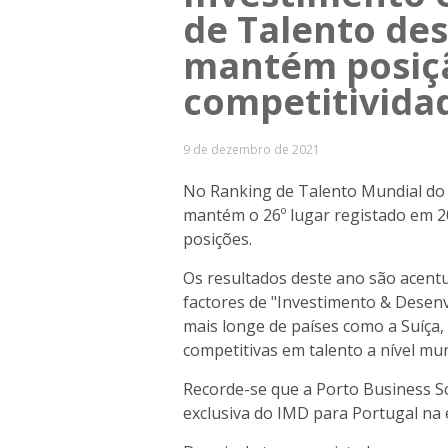
de Talento de
mantém posiçã
competitivida
9 de dezembro de 2021
No Ranking de Talento Mundial do
mantém o 26º lugar registado em 2
posições.
Os resultados deste ano são acentu
factores de "Investimento & Desen
mais longe de países como a Suíça
competitivas em talento a nível mun
Recorde-se que a Porto Business Sc
exclusiva do IMD para Portugal na 