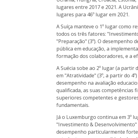
lugares entre 2017 e 2021. A Ucrân
lugares para 46º lugar em 2021.
A Suíça manteve o 1º lugar como 
todos os três fatores: "Investimento
"Preparação" (3º). O desempenho d
pública em educação, a implementa
formação dos colaboradores, e a efi
A Suécia sobe ao 2º lugar (a parti
em "Atratividade" (3º, a partir do 4º)
desempenho na avaliação educacion
qualificada, as suas competências f
superiores competentes e gestores
fundamentais.
Já o Luxemburgo continua em 3º l
"Investimento & Desenvolvimento" 
desempenho particularmente forte 