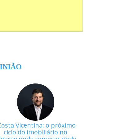
INIÃO
Costa Vicentina: o próximo
ciclo do imobiliário no
lgarve pode começar onde