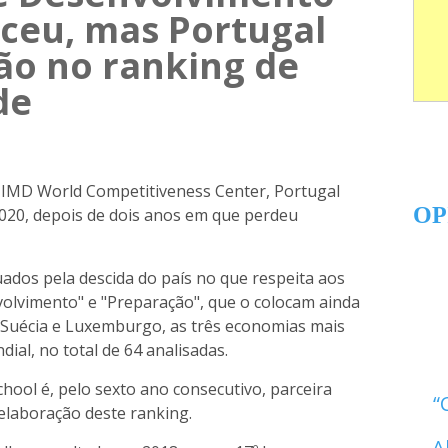
sceu, mas Portugal
o no ranking de
de
 IMD World Competitiveness Center, Portugal
OP
020, depois de dois anos em que perdeu
ados pela descida do país no que respeita aos
volvimento" e "Preparação", que o colocam ainda
, Suécia e Luxemburgo, as três economias mais
dial, no total de 64 analisadas.
hool é, pelo sexto ano consecutivo, parceira
elaboração deste ranking.
A