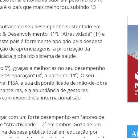
ia é o país que mais melhorou, subindo 13
resultado do seu desempenho sustentado em
 & Desenvolvimento" (1º), "Atratividade" (1º) e
este país é fortemente apoiado pela despesa
ção de aprendizagens, a priorização da
cácia global do sistema de saúde.
r do 5º), graças a melhorias no seu desempenho
 e "Preparação" (4º, a partir do 11º). O seu
al PISA, a sua disponibilidade de mão-de-obra
inanceiras, e a abundância de gestores
 com experiência internacional são
ugar com um forte desempenho em fatores de
e "Atractividade" - 2º em ambos. Goza de um
na despesa pública total em educação por
A