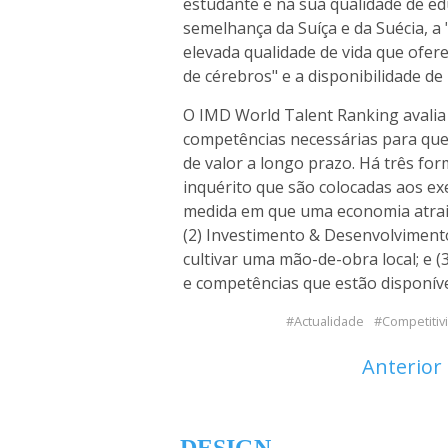
estudante e na sua qualidade de ed
semelhança da Suíça e da Suécia, a
elevada qualidade de vida que ofer
de cérebros" e a disponibilidade de
O IMD World Talent Ranking avalia
competências necessárias para que
de valor a longo prazo. Há três fo
inquérito que são colocadas aos exe
medida em que uma economia atrai t
(2) Investimento & Desenvolviment
cultivar uma mão-de-obra local; e (
e competências que estão disponíve
Actualidade
Competitivi
Anterior