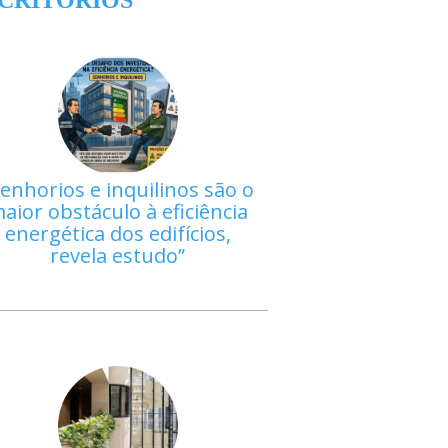
CRITÓRIOS
enhorios e inquilinos são o
aior obstáculo à eficiência
energética dos edifícios,
revela estudo