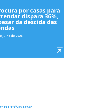
rocura por casas para
rrendar dispara 36%,
pesar da descida das
endas
e julho de 2026