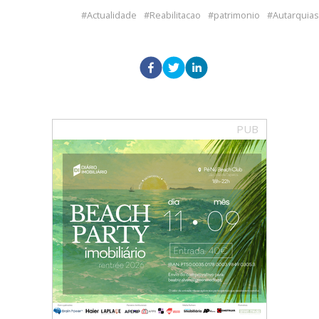
Actualidade
Reabilitacao
patrimonio
Autarquias
PUB