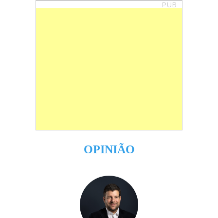
PUB
OPINIÃO