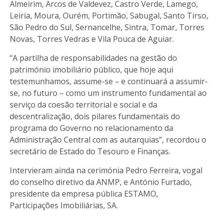
Almeirim, Arcos de Valdevez, Castro Verde, Lamego,
Leiria, Moura, Ourém, Portimão, Sabugal, Santo Tirso,
São Pedro do Sul, Sernancelhe, Sintra, Tomar, Torres
Novas, Torres Vedras e Vila Pouca de Aguiar.
“A partilha de responsabilidades na gestão do
património imobiliário público, que hoje aqui
testemunhamos, assume-se – e continuará a assumir-
se, no futuro – como um instrumento fundamental ao
serviço da coesão territorial e social e da
descentralização, dois pilares fundamentais do
programa do Governo no relacionamento da
Administração Central com as autarquias”, recordou o
secretário de Estado do Tesouro e Finanças.
Intervieram ainda na cerimónia Pedro Ferreira, vogal
do conselho diretivo da ANMP, e António Furtado,
presidente da empresa pública ESTAMO,
Participações Imobiliárias, SA.