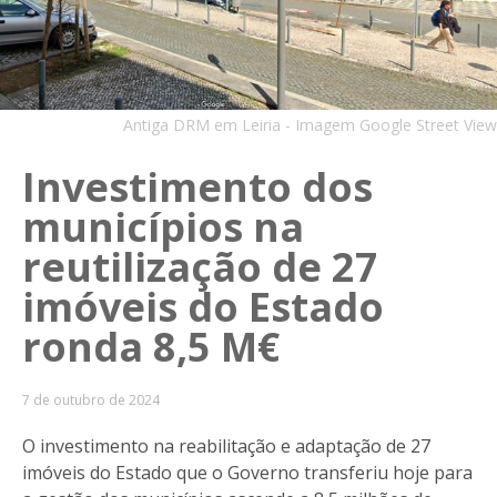
Antiga DRM em Leiria - Imagem Google Street View
Investimento dos
municípios na
reutilização de 27
imóveis do Estado
ronda 8,5 M€
7 de outubro de 2024
O investimento na reabilitação e adaptação de 27
imóveis do Estado que o Governo transferiu hoje para