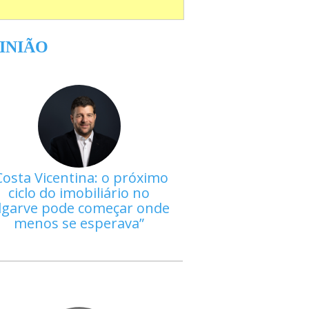
INIÃO
Costa Vicentina: o próximo
ciclo do imobiliário no
lgarve pode começar onde
menos se esperava