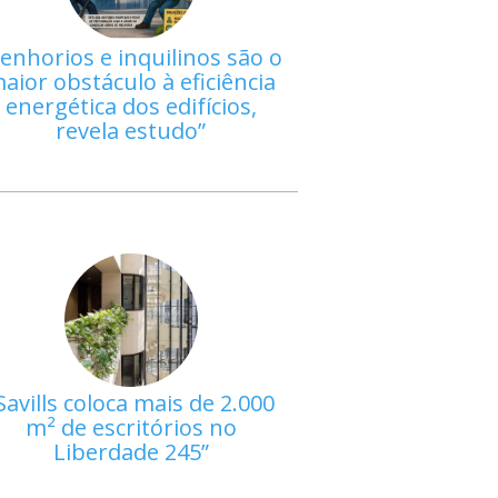
enhorios e inquilinos são o
aior obstáculo à eficiência
energética dos edifícios,
revela estudo
Savills coloca mais de 2.000
m² de escritórios no
Liberdade 245