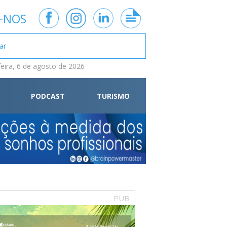
-NOS
feira, 6 de agosto de 2026
PODCAST
TURISMO
PUB