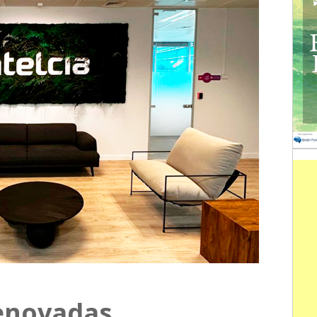
renovadas