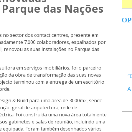
o Parque das Nações
OP
es no sector dos contact centres, presente em
madamente 7.000 colaboradores, espalhados por
al, renovou as suas instalações no Parque das
ltora em serviços imobiliários, foi o parceiro
cução da obra de transformação das suas novas
rojecto terminou com a entrega de um escritório
A
orde.
Design & Build para uma área de 3000m2, sendo
ção geral de arquitectura, rede de
ctrica. Foi construída uma nova área totalmente
sos gabinetes e salas de reunião, incluindo uma
nte equipada. Foram também desenhados vários