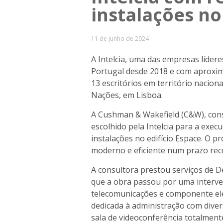
instalações n
11 de junho de 2024
A Intelcia, uma das empresas líder
Portugal desde 2018 e com aproxi
13 escritórios em território nacion
Nações, em Lisboa.
A Cushman & Wakefield (C&W), consu
escolhido pela Intelcia para a exe
instalações no edifício Espace. O p
moderno e eficiente num prazo rec
A consultora prestou serviços de 
que a obra passou por uma interven
telecomunicações e componente elé
dedicada à administração com diver
sala de videoconferência totalme