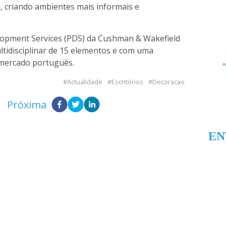
, criando ambientes mais informais e
lopment Services (PDS) da Cushman & Wakefield
tidisciplinar de 15 elementos e com uma
 mercado português.
Actualidade
Escritórios
Decoracao
Próxima
EN