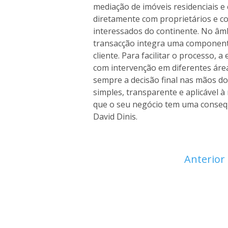
mediação de imóveis residenciais 
diretamente com proprietários e c
interessados do continente. No âmb
transacção integra uma componente
cliente. Para facilitar o processo, 
com intervenção em diferentes áre
sempre a decisão final nas mãos do 
simples, transparente e aplicável à r
que o seu negócio tem uma consequ
David Dinis.
Anterior