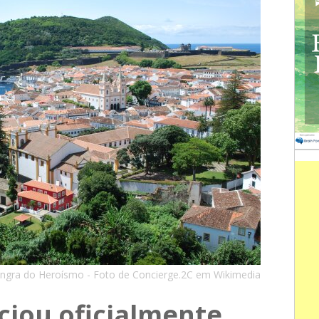
ngra do Heroísmo - Foto de Concierge.2C em Wikimedia
iciou oficialmente