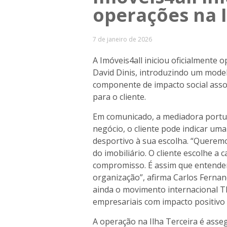
operações na I
7 de janeiro de 2026
A Imóveis4all iniciou oficialmente 
David Dinis, introduzindo um mode
componente de impacto social assoc
para o cliente.
Em comunicado, a mediadora portu
negócio, o cliente pode indicar uma
desportivo à sua escolha. “Querem
do imobiliário. O cliente escolhe 
compromisso. É assim que entende
organização”, afirma Carlos Fernand
ainda o movimento internacional T
empresariais com impacto positivo
A operação na Ilha Terceira é asse