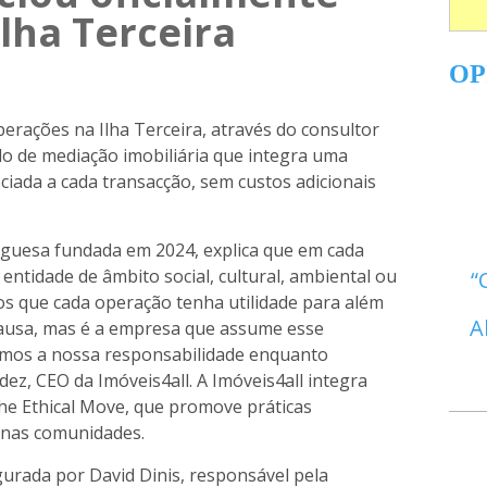
lha Terceira
OP
operações na Ilha Terceira, através do consultor
lo de mediação imobiliária que integra uma
iada a cada transacção, sem custos adicionais
guesa fundada em 2024, explica que em cada
 entidade de âmbito social, cultural, ambiental ou
os que cada operação tenha utilidade para além
A
a causa, mas é a empresa que assume esse
mos a nossa responsabilidade enquanto
ez, CEO da Imóveis4all. A Imóveis4all integra
he Ethical Move, que promove práticas
 nas comunidades.
gurada por David Dinis, responsável pela