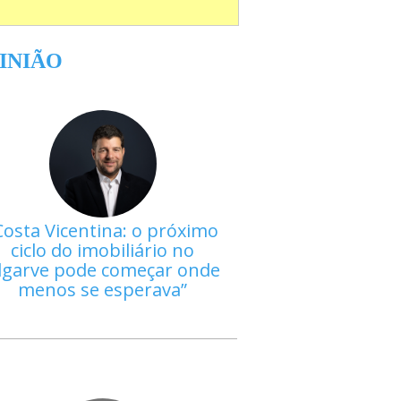
INIÃO
Costa Vicentina: o próximo
ciclo do imobiliário no
lgarve pode começar onde
menos se esperava