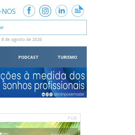
-NOS
 8 de agosto de 2026
PODCAST
TURISMO
PUB