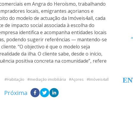
e comerciais em Angra do Heroísmo, trabalhando
ompradores locais, emigrantes açorianos e
ito do modelo de actuação da Imóveis4all, cada
 de impacto social associada à escolha do
a empresa identifica e acompanha entidades locais
as, podendo sugerir referências — mantendo-se
cliente. “O objectivo é que o modelo seja
ealidade da ilha. O cliente sabe, desde o início,
ência positiva concreta na comunidade”, refere
EN
Habitação
mediação imobiliária
Açores
Imóveis4all
Próxima