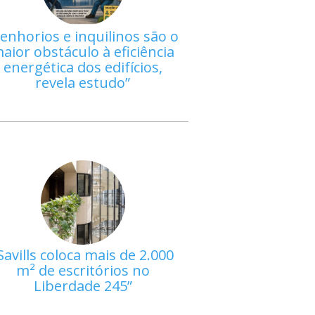
enhorios e inquilinos são o
aior obstáculo à eficiência
energética dos edifícios,
revela estudo
Savills coloca mais de 2.000
m² de escritórios no
Liberdade 245