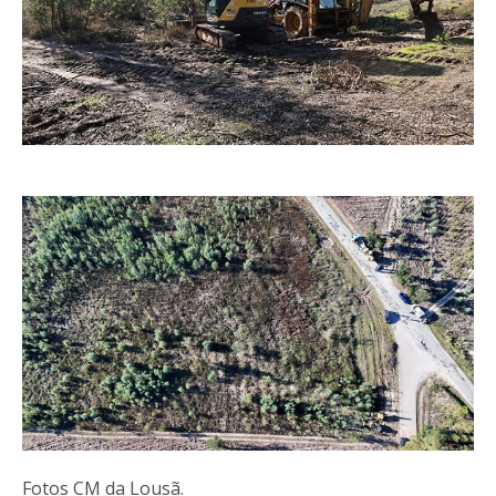
Fotos CM da Lousã.