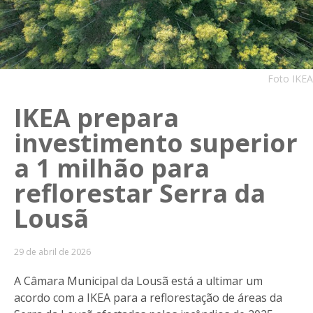
Foto IKEA
IKEA prepara
investimento superior
a 1 milhão para
reflorestar Serra da
Lousã
29 de abril de 2026
A Câmara Municipal da Lousã está a ultimar um
acordo com a IKEA para a reflorestação de áreas da