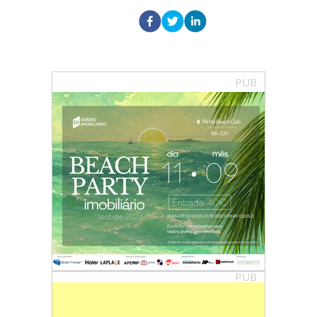
PUB
PUB