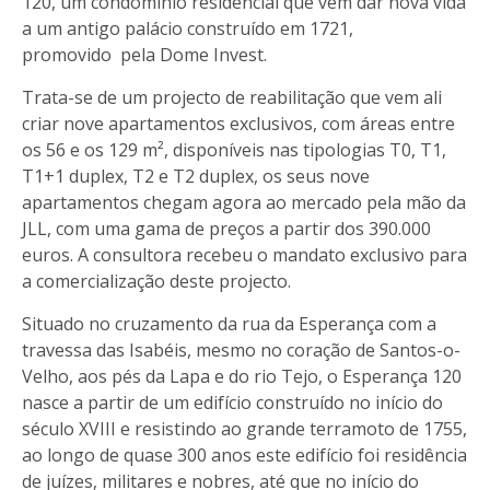
120, um condomínio residencial que vem dar nova vida
a um antigo palácio construído em 1721,
promovido pela Dome Invest.
Trata-se de um projecto de reabilitação que vem ali
criar nove apartamentos exclusivos, com áreas entre
os 56 e os 129 m², disponíveis nas tipologias T0, T1,
T1+1 duplex, T2 e T2 duplex, os seus nove
apartamentos chegam agora ao mercado pela mão da
JLL, com uma gama de preços a partir dos 390.000
euros. A consultora recebeu o mandato exclusivo para
a comercialização deste projecto.
Situado no cruzamento da rua da Esperança com a
travessa das Isabéis, mesmo no coração de Santos-o-
Velho, aos pés da Lapa e do rio Tejo, o Esperança 120
nasce a partir de um edifício construído no início do
século XVIII e resistindo ao grande terramoto de 1755,
ao longo de quase 300 anos este edifício foi residência
de juízes, militares e nobres, até que no início do