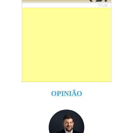
PUB
OPINIÃO