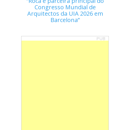
Roca é parceira principal do
Congresso Mundial de
Arquitectos da UIA 2026 em
Barcelona
PUB