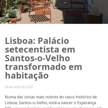
Lisboa: Palácio
setecentista em
Santos-o-Velho
transformado em
habitação
26 de junho de 2020
Numa das zonas mais nobres do casco histórico de
Lisboa, Santos-o-Velho, está a nascer o Esperança