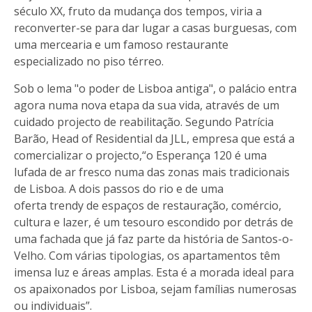
século XX, fruto da mudança dos tempos, viria a
reconverter-se para dar lugar a casas burguesas, com
uma mercearia e um famoso restaurante
especializado no piso térreo.
Sob o lema "o poder de Lisboa antiga", o palácio entra
agora numa nova etapa da sua vida, através de um
cuidado projecto de reabilitação. Segundo Patrícia
Barão, Head of Residential da JLL, empresa que está a
comercializar o projecto,“o Esperança 120 é uma
lufada de ar fresco numa das zonas mais tradicionais
de Lisboa. A dois passos do rio e de uma
oferta trendy de espaços de restauração, comércio,
cultura e lazer, é um tesouro escondido por detrás de
uma fachada que já faz parte da história de Santos-o-
Velho. Com várias tipologias, os apartamentos têm
imensa luz e áreas amplas. Esta é a morada ideal para
os apaixonados por Lisboa, sejam famílias numerosas
ou individuais”.