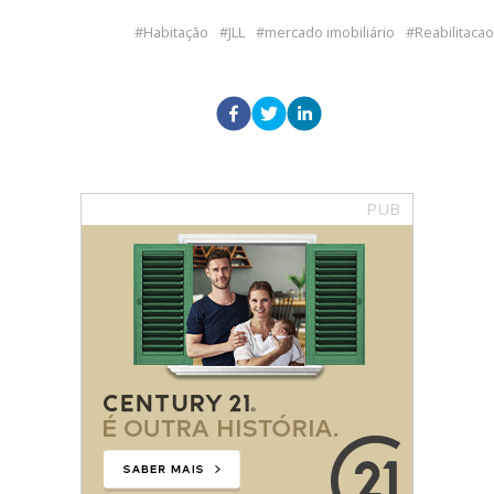
Habitação
JLL
mercado imobiliário
Reabilitacao
PUB