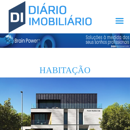
HABITAÇÃO