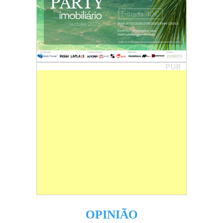
PUB
OPINIÃO