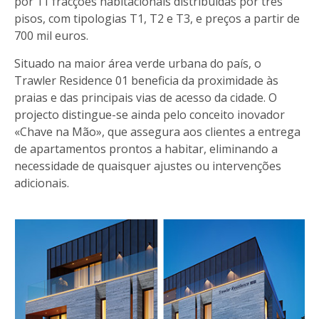
por 11 fracções habitacionais distribuídas por três
pisos, com tipologias T1, T2 e T3, e preços a partir de
700 mil euros.
Situado na maior área verde urbana do país, o
Trawler Residence 01 beneficia da proximidade às
praias e das principais vias de acesso da cidade. O
projecto distingue-se ainda pelo conceito inovador
«Chave na Mão», que assegura aos clientes a entrega
de apartamentos prontos a habitar, eliminando a
necessidade de quaisquer ajustes ou intervenções
adicionais.