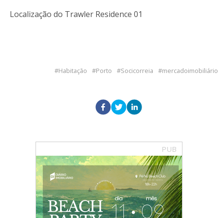
Localização do Trawler Residence 01
Habitação
Porto
Socicorreia
mercadoimobiliário
PUB