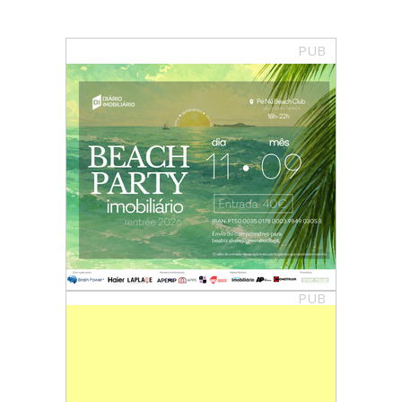
PUB
PUB