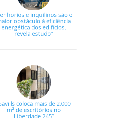
enhorios e inquilinos são o
aior obstáculo à eficiência
energética dos edifícios,
revela estudo
Savills coloca mais de 2.000
m² de escritórios no
Liberdade 245