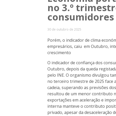
no 3.º trimest
consumidores
30 de outubro de 2025
Porém, o indicador de clima económ
empresários, caiu em Outubro, in
crescimento
O indicador de confiança dos cons
Outubro, depois da queda registad
pelo INE. O organismo divulgou t
no terceiro trimestre de 2025 fac
cadeia, superando as previsões do
resultou de um menor contributo n
exportações em aceleração e impor
interna manteve o contributo posi
privado, apesar da desaceleração d