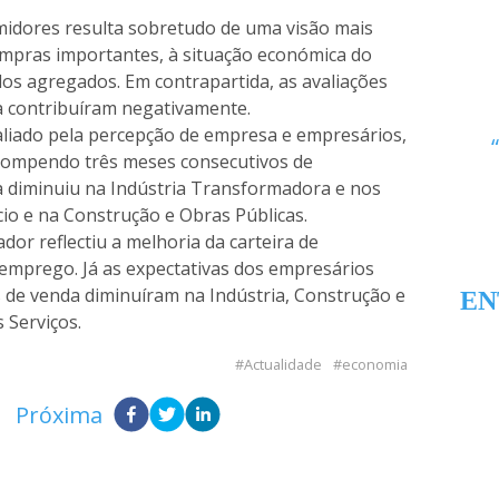
midores resulta sobretudo de uma visão mais
ompras importantes, à situação económica do
 dos agregados. Em contrapartida, as avaliações
a contribuíram negativamente.
aliado pela percepção de empresa e empresários,
rrompendo três meses consecutivos de
ça diminuiu na Indústria Transformadora e nos
o e na Construção e Obras Públicas.
or reflectiu a melhoria da carteira de
emprego. Já as expectativas dos empresários
 de venda diminuíram na Indústria, Construção e
EN
 Serviços.
Actualidade
economia
Próxima