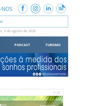
-NOS
, 9 de agosto de 2026
PODCAST
TURISMO
PUB