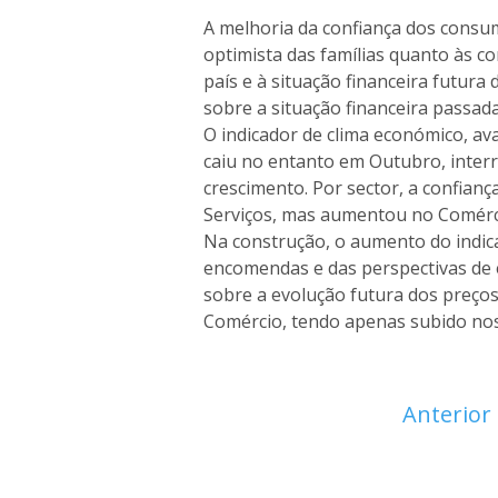
A melhoria da confiança dos consu
optimista das famílias quanto às c
país e à situação financeira futura
sobre a situação financeira passad
O indicador de clima económico, av
caiu no entanto em Outubro, inte
crescimento. Por sector, a confian
Serviços, mas aumentou no Comérci
Na construção, o aumento do indicad
encomendas e das perspectivas de 
sobre a evolução futura dos preços
Comércio, tendo apenas subido nos
Anterior