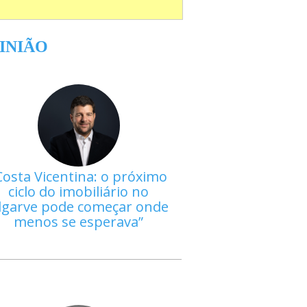
INIÃO
Costa Vicentina: o próximo
ciclo do imobiliário no
lgarve pode começar onde
menos se esperava