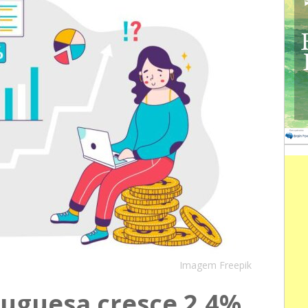
Imagem Freepik
uguesa cresce 2,4%