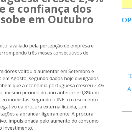
re e confiança dos
 sobe em Outubro
OP
ico, avaliado pela percepção de empresa e
terrompendo três meses consecutivos de
umidores voltou a aumentar em Setembro e
a em Agosto, segundo dados hoje divulgados
ambém que a economia portuguesa cresceu 2,4%
A
e ao mesmo período do ano anterior e 0,8% em
s economistas. Segundo o INE, o crescimento
egativo da procura externa líquida, com
tações a abrandar ligeiramente. A procura
tivo, impulsionada pelo aumento do consumo
o investimento.