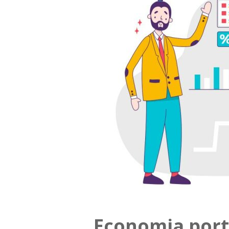
Economia port