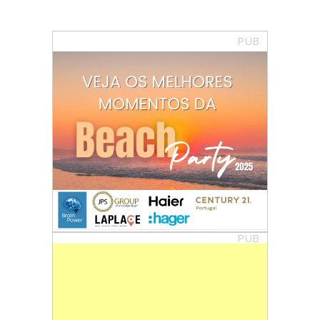
PUB
PUB