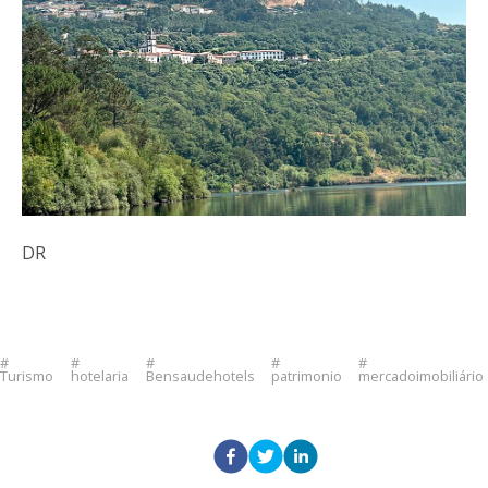
DR
Turismo
hotelaria
Bensaudehotels
patrimonio
mercadoimobiliário