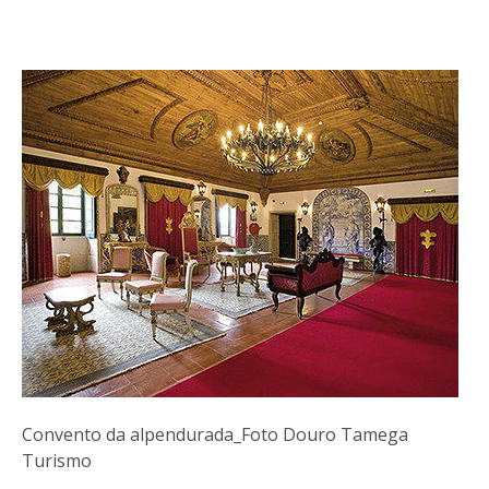
Convento da alpendurada_Foto Douro Tamega
Turismo