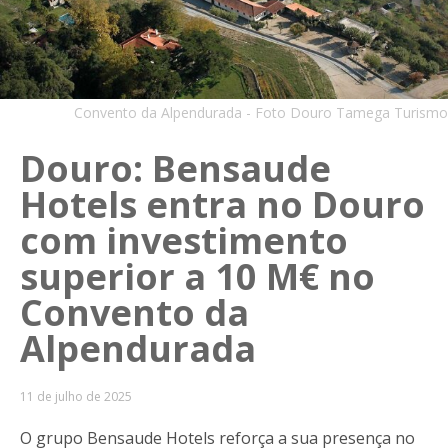
Convento da Alpendurada - Foto Douro Tamega Turismo
Douro: Bensaude
Hotels entra no Douro
com investimento
superior a 10 M€ no
Convento da
Alpendurada
11 de julho de 2025
O grupo Bensaude Hotels reforça a sua presença no