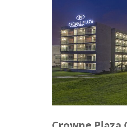
Crowne Plaza 