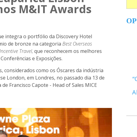
nos M&IT Awards
OP
e integra o portfólio da Discovery Hotel
io de bronze na categoria
Best Overseas
ncentive Travel,
que reconhecem os melhores
, Conferências e Exposições.
s, considerados como os Óscares da indústria
se London, em Londres, no passado dia 13 de
 de Francisco Capote - Head of Sales MICE
A