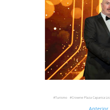
Turismo
Crowne Plaza Caparica Li
Anterior