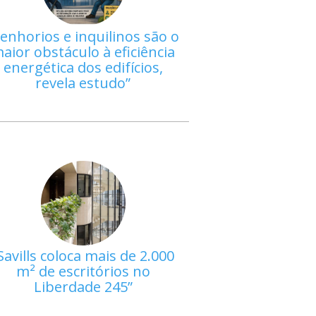
enhorios e inquilinos são o
aior obstáculo à eficiência
energética dos edifícios,
revela estudo
Savills coloca mais de 2.000
m² de escritórios no
Liberdade 245