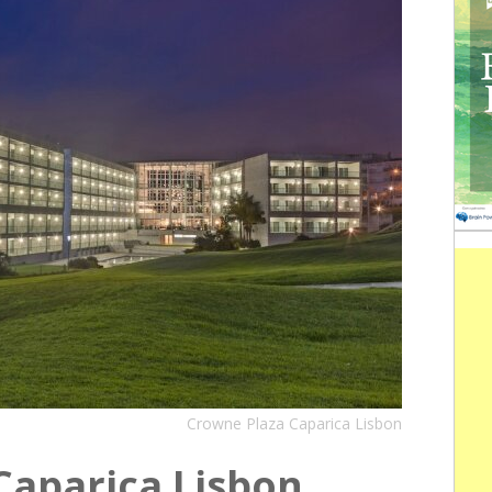
Crowne Plaza Caparica Lisbon
Caparica Lisbon