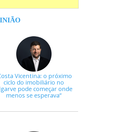
INIÃO
Costa Vicentina: o próximo
ciclo do imobiliário no
lgarve pode começar onde
menos se esperava