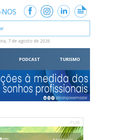
-NOS
eira, 7 de agosto de 2026
PODCAST
TURISMO
PUB