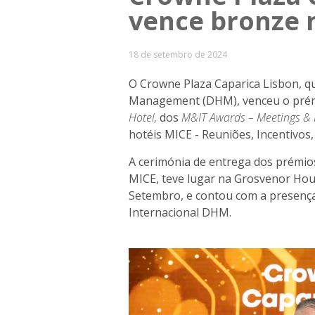
vence bronze 
18 de setembro de 2024
O Crowne Plaza Caparica Lisbon, qu
Management (DHM), venceu o prém
Hotel,
dos
M&IT Awards – Meetings & I
hotéis MICE - Reuniões, Incentivos
A cerimónia de entrega dos prémio
MICE, teve lugar na Grosvenor Hou
Setembro, e contou com a presença
Internacional DHM.