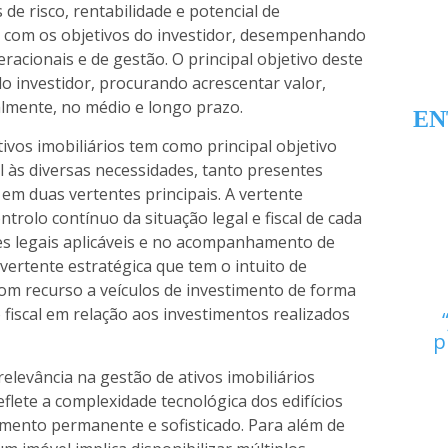
 de risco, rentabilidade e potencial de
ado com os objetivos do investidor, desempenhando
acionais e de gestão. O principal objetivo deste
do investidor, procurando acrescentar valor,
lmente, no médio e longo prazo.
EN
 ativos imobiliários tem como principal objetivo
al às diversas necessidades, tanto presentes
e em duas vertentes principais. A vertente
rolo contínuo da situação legal e fiscal de cada
̃es legais aplicáveis e no acompanhamento de
 vertente estratégica que tem o intuito de
, com recurso a veículos de investimento de forma
 fiscal em relação aos investimentos realizados
p
relevância na gestão de ativos imobiliários
flete a complexidade tecnológica dos edifícios
nto permanente e sofisticado. Para além de