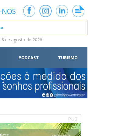
-NOS
 8 de agosto de 2026
PODCAST
TURISMO
PUB