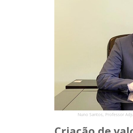
Nuno Santos, Professor Adjun
Criação de val