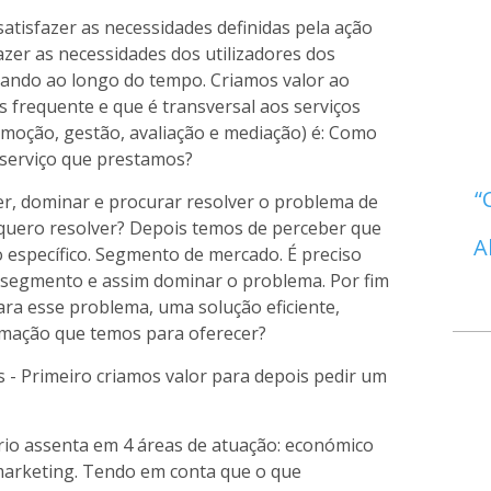
atisfazer as necessidades definidas pela ação
sfazer as necessidades dos utilizadores dos
riando ao longo do tempo. Criamos valor ao
 frequente e que é transversal aos serviços
ção, gestão, avaliação e mediação) é: Como
 serviço que prestamos?
er, dominar e procurar resolver o problema de
 quero resolver? Depois temos de perceber que
A
específico. Segmento de mercado. É preciso
 segmento e assim dominar o problema. Por fim
ra esse problema, uma solução eficiente,
rmação que temos para oferecer?
 - Primeiro criamos valor para depois pedir um
́rio assenta em 4 áreas de atuação: económico
a e marketing. Tendo em conta que o que