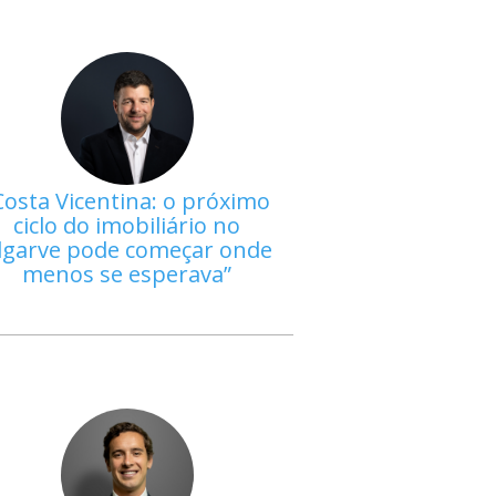
Costa Vicentina: o próximo
ciclo do imobiliário no
lgarve pode começar onde
menos se esperava