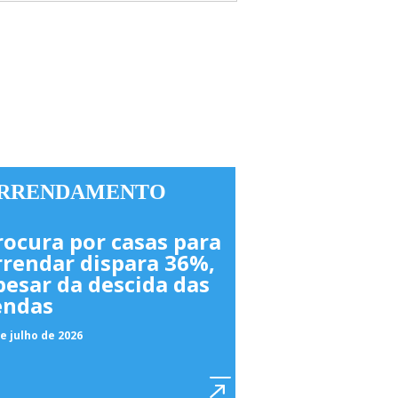
RRENDAMENTO
rocura por casas para
rrendar dispara 36%,
pesar da descida das
endas
e julho de 2026