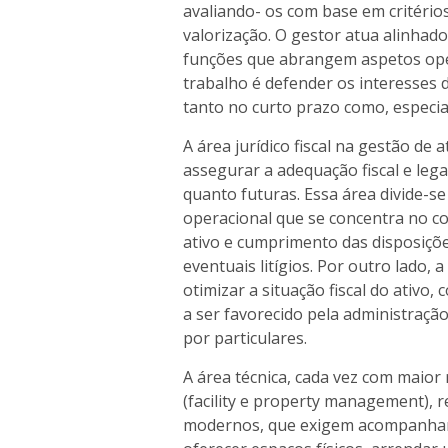
avaliando- os com base em critérios
valorização. O gestor atua alinh
funções que abrangem aspetos oper
trabalho é defender os interesses 
tanto no curto prazo como, especia
A área jurídico fiscal na gestão de
assegurar a adequação fiscal e leg
quanto futuras. Essa área divide-s
operacional que se concentra no cont
ativo e cumprimento das disposiço
eventuais litígios. Por outro lado, a
otimizar a situação fiscal do ativo
a ser favorecido pela administração
por particulares.
A área técnica, cada vez com maior 
(facility e property management), re
modernos, que exigem acompanhame