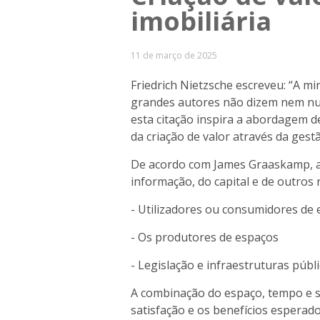
imobiliária
11 de março de 2025
Friedrich Nietzsche escreveu: “A mi
grandes autores não dizem nem num
esta citação inspira a abordagem d
da criação de valor através da gest
De acordo com James Graaskamp, a a
informação, do capital e de outros
- Utilizadores ou consumidores de 
- Os produtores de espaços
- Legislação e infraestruturas públ
A combinação do espaço, tempo e s
satisfação e os benefícios esperad