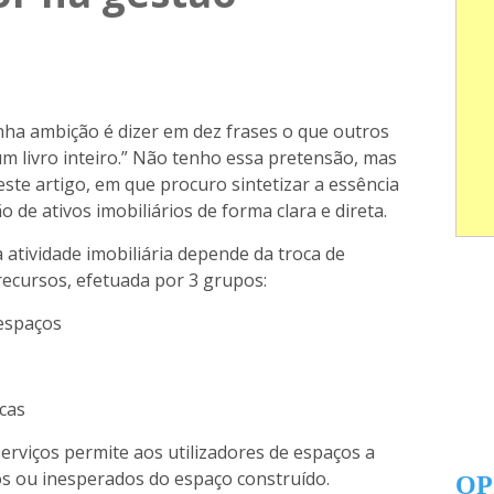
nha ambição é dizer em dez frases o que outros
 livro inteiro.” Não tenho essa pretensão, mas
este artigo, em que procuro sintetizar a essência
ão de ativos imobiliários de forma clara e direta.
tividade imobiliária depende da troca de
 recursos, efetuada por 3 grupos:
espaços
icas
erviços permite aos utilizadores de espaços a
os ou inesperados do espaço construído.
OP