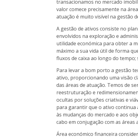
transacionamos no mercado imobiliár
valor comece precisamente na área j
atuação é muito visível na gestão d
A gestão de ativos consiste no pla
envolvidos na exploração e adminis
utilidade económica para obter a 
máximo a sua vida útil de forma 
fluxos de caixa ao longo do tempo; s
Para levar a bom porto a gestão tem
ativo, proporcionando uma visão c
das áreas de atuação. Temos de s
reestruturação e redimensionament
ocultas por soluções criativas e vi
para garantir que o ativo continua
às mudanças do mercado e aos obje
cabo em conjugação com as áreas 
Área económico financeira conside