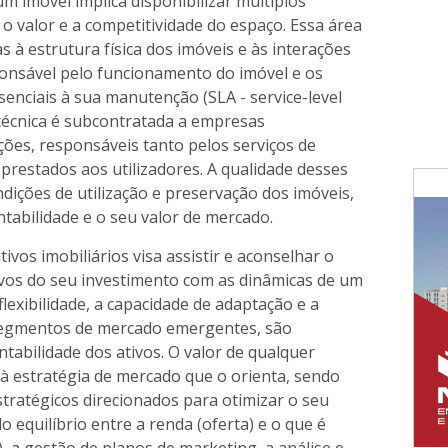
m imóvel implica disponibilizar múltiplos
 valor e a competitividade do espaço. Essa área
à estrutura física dos imóveis e às interações
onsável pelo funcionamento do imóvel e os
enciais à sua manutenção (SLA - service-level
técnica é subcontratada a empresas
̧ões, responsáveis tanto pelos serviços de
 prestados aos utilizadores. A qualidade desses
ções de utilização e preservação dos imóveis,
ntabilidade e o seu valor de mercado.
ivos imobiliários visa assistir e aconselhar o
etivos do seu investimento com as dinâmicas de um
lexibilidade, a capacidade de adaptação e a
o segmentos de mercado emergentes, são
tabilidade dos ativos. O valor de qualquer
 à estratégia de mercado que o orienta, sendo
 estratégicos direcionados para otimizar o seu
o equilíbrio entre a renda (oferta) e o que é