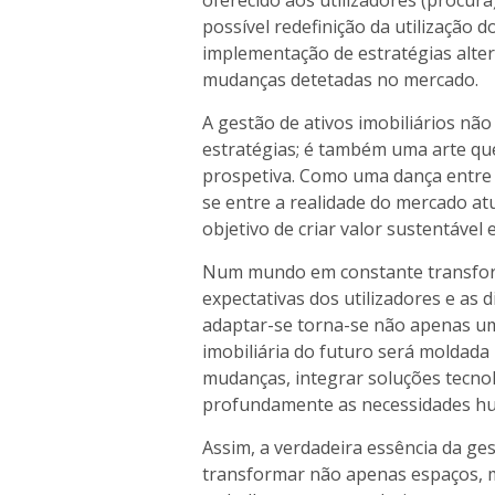
oferecido aos utilizadores (procura)
possível redefinição da utilização 
implementação de estratégias alte
mudanças detetadas no mercado.
A gestão de ativos imobiliários na
estratégias; é também uma arte qu
prospetiva. Como uma dança entre 
se entre a realidade do mercado at
objetivo de criar valor sustentável
Num mundo em constante transforma
expectativas dos utilizadores e as 
adaptar-se torna-se não apenas u
imobiliária do futuro será molda
mudanças, integrar soluções tecn
profundamente as necessidades hum
Assim, a verdadeira essência da ges
transformar não apenas espaços,