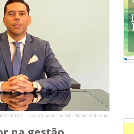
to na ESAI - Escola Superior de Actividades Imobiliárias
or na gestão