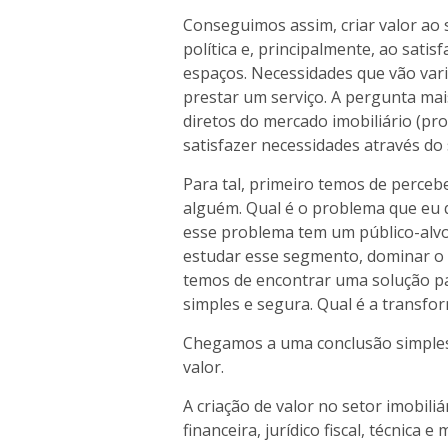
Conseguimos assim, criar valor ao s
política e, principalmente, ao sati
espaços. Necessidades que vão va
prestar um serviço. A pergunta mais
diretos do mercado imobiliário (promo
satisfazer necessidades através do
Para tal, primeiro temos de perceb
alguém. Qual é o problema que eu
esse problema tem um público-alvo 
estudar esse segmento, dominar o
temos de encontrar uma solução pa
simples e segura. Qual é a transfo
Chegamos a uma conclusão simples
valor.
A criação de valor no setor imobilia
financeira, jurídico fiscal, técnic