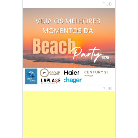
PUB
PUB