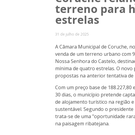
terreno para h
estrelas
31 de julho de 2025
A Câmara Municipal de Coruche, no 
venda de um terreno urbano com 9.
Nossa Senhora do Castelo, destinad
mínima de quatro estrelas. O novo
propostas na anterior tentativa de 
Com um preço base de 188.227,80 e
30 dias, o município pretende capt
de alojamento turístico na região
sustentável. Segundo o presidente da
trata-se de uma "oportunidade rara
na paisagem ribatejana.