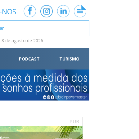
-NOS
 8 de agosto de 2026
PODCAST
TURISMO
PUB