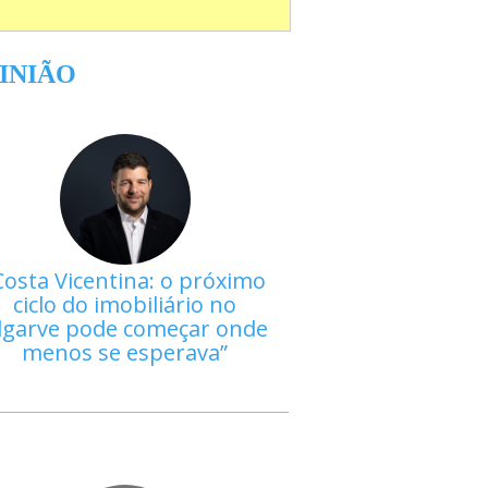
INIÃO
Costa Vicentina: o próximo
ciclo do imobiliário no
lgarve pode começar onde
menos se esperava