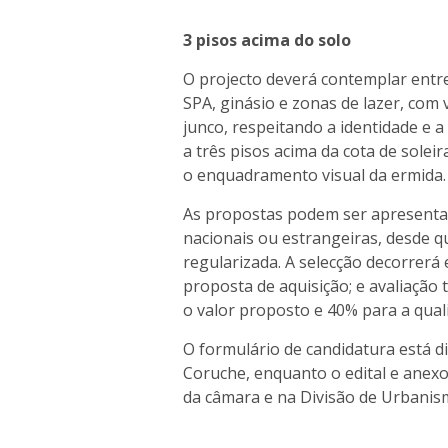
3 pisos acima do solo
O projecto deverá contemplar entre
SPA, ginásio e zonas de lazer, com 
junco, respeitando a identidade e 
a três pisos acima da cota de solei
o enquadramento visual da ermida.
As propostas podem ser apresentad
nacionais ou estrangeiras, desde qu
regularizada. A selecção decorrerá e
proposta de aquisição; e avaliação
o valor proposto e 40% para a qual
O formulário de candidatura está d
Coruche, enquanto o edital e anexos
da câmara e na Divisão de Urbanism