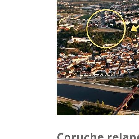
Coruche relan