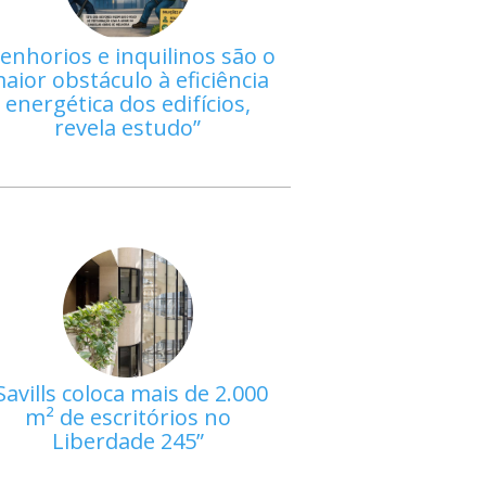
enhorios e inquilinos são o
aior obstáculo à eficiência
energética dos edifícios,
revela estudo
Savills coloca mais de 2.000
m² de escritórios no
Liberdade 245