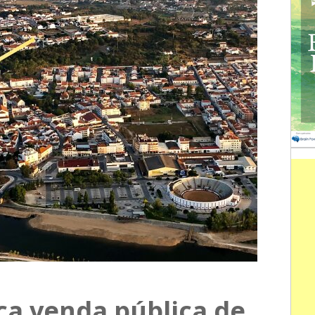
ça venda pública de