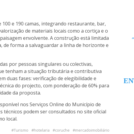
 100 e 190 camas, integrando restaurante, bar,
valorização de materiais locais como a cortiça e o
a paisagem envolvente. A construção está limitada
ra, de forma a salvaguardar a linha de horizonte e
as por pessoas singulares ou colectivas,
e tenham a situação tributária e contributiva
m duas fases: verificação de elegibilidade e
EN
 técnica do projecto, com ponderação de 60% para
idade da proposta.
isponível nos Serviços Online do Município de
 técnicos podem ser consultados no site oficial
o local.
Turismo
hotelaria
coruche
mercadoimobiliário