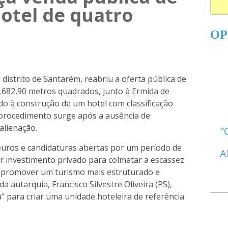
otel de quatro
OP
distrito de Santarém, reabriu a oferta pública de
682,90 metros quadrados, junto à Ermida de
o à construção de um hotel com classificação
 procedimento surge após a ausência de
alienação.
uros e candidaturas abertas por um período de
A
ar investimento privado para colmatar a escassez
 e promover um turismo mais estruturado e
 autarquia, Francisco Silvestre Oliveira (PS),
" para criar uma unidade hoteleira de referência