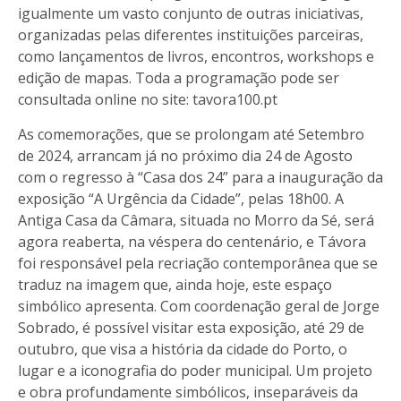
igualmente um vasto conjunto de outras iniciativas,
organizadas pelas diferentes instituições parceiras,
como lançamentos de livros, encontros, workshops e
edição de mapas. Toda a programação pode ser
consultada online no site:
tavora100.pt
As comemorações, que se prolongam até Setembro
de 2024, arrancam já no próximo dia 24 de Agosto
com o regresso à “Casa dos 24” para a inauguração da
exposição “A Urgência da Cidade”, pelas 18h00. A
Antiga Casa da Câmara, situada no Morro da Sé, será
agora reaberta, na véspera do centenário, e Távora
foi responsável pela recriação contemporânea que se
traduz na imagem que, ainda hoje, este espaço
simbólico apresenta. Com coordenação geral de Jorge
Sobrado, é possível visitar esta exposição, até 29 de
outubro, que visa a história da cidade do Porto, o
lugar e a iconografia do poder municipal. Um projeto
e obra profundamente simbólicos, inseparáveis da