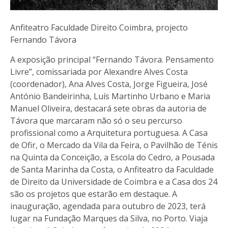
Anfiteatro Faculdade Direito Coimbra, projecto
Fernando Távora
A exposição principal “Fernando Távora. Pensamento
Livre”, comissariada por Alexandre Alves Costa
(coordenador), Ana Alves Costa, Jorge Figueira, José
António Bandeirinha, Luís Martinho Urbano e Maria
Manuel Oliveira, destacará sete obras da autoria de
Távora que marcaram não só o seu percurso
profissional como a Arquitetura portuguesa. A Casa
de Ofir, o Mercado da Vila da Feira, o Pavilhão de Ténis
na Quinta da Conceição, a Escola do Cedro, a Pousada
de Santa Marinha da Costa, o Anfiteatro da Faculdade
de Direito da Universidade de Coimbra e a Casa dos 24
são os projetos que estarão em destaque. A
inauguração, agendada para outubro de 2023, terá
lugar na Fundação Marques da Silva, no Porto. Viaja