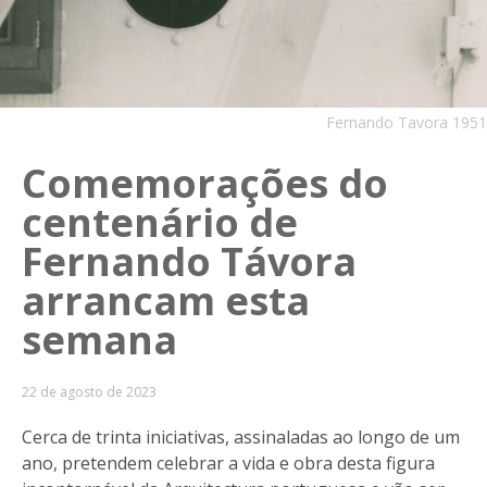
Fernando Tavora 1951
Comemorações do
centenário de
Fernando Távora
arrancam esta
semana
22 de agosto de 2023
Cerca de trinta iniciativas, assinaladas ao longo de um
ano, pretendem celebrar a vida e obra desta figura