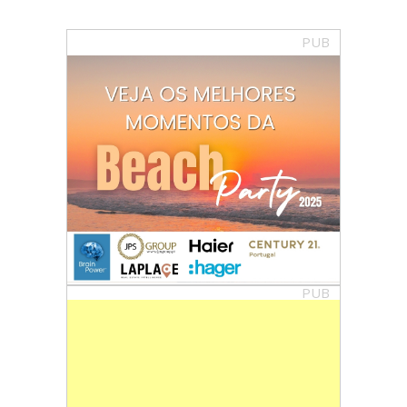
PUB
PUB