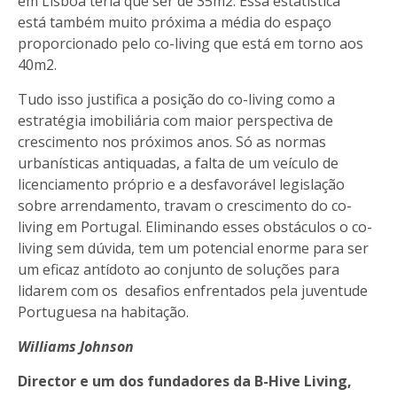
em Lisboa teria que ser de 35m2. Essa estatística
está também muito próxima a média do espaço
proporcionado pelo co-living que está em torno aos
40m2.
Tudo isso justifica a posição do co-living como a
estratégia imobiliária com maior perspectiva de
crescimento nos próximos anos. Só as normas
urbanísticas antiquadas, a falta de um veículo de
licenciamento próprio e a desfavorável legislação
sobre arrendamento, travam o crescimento do co-
living em Portugal. Eliminando esses obstáculos o co-
living sem dúvida, tem um potencial enorme para ser
um eficaz antídoto ao conjunto de soluções para
lidarem com os desafios enfrentados pela juventude
Portuguesa na habitação.
Williams Johnson
Director e um dos fundadores da B-Hive Living,