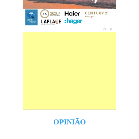
PUB
OPINIÃO