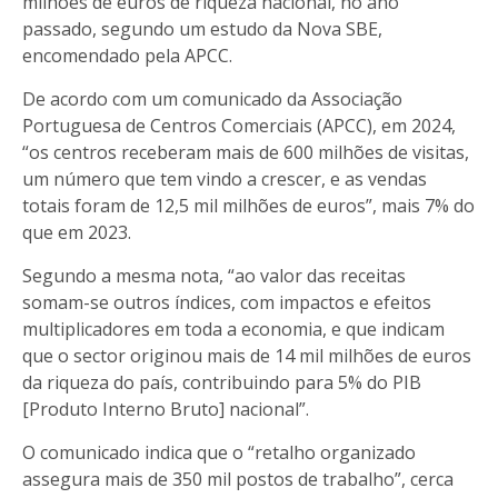
milhões de euros de riqueza nacional, no ano
passado, segundo um estudo da Nova SBE,
encomendado pela APCC.
De acordo com um comunicado da Associação
Portuguesa de Centros Comerciais (APCC), em 2024,
“os centros receberam mais de 600 milhões de visitas,
um número que tem vindo a crescer, e as vendas
totais foram de 12,5 mil milhões de euros”, mais 7% do
que em 2023.
Segundo a mesma nota, “ao valor das receitas
somam-se outros índices, com impactos e efeitos
multiplicadores em toda a economia, e que indicam
que o sector originou mais de 14 mil milhões de euros
da riqueza do país, contribuindo para 5% do PIB
[Produto Interno Bruto] nacional”.
O comunicado indica que o “retalho organizado
assegura mais de 350 mil postos de trabalho”, cerca