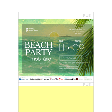
PUB
PUB