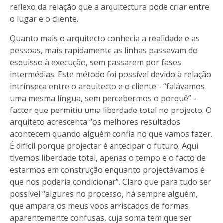
reflexo da relação que a arquitectura pode criar entre
o lugar e o cliente.
Quanto mais o arquitecto conhecia a realidade e as
pessoas, mais rapidamente as linhas passavam do
esquisso à execução, sem passarem por fases
intermédias. Este método foi possível devido à relação
intrínseca entre o arquitecto e o cliente - “falávamos
uma mesma língua, sem percebermos o porquê” -
factor que permitiu uma liberdade total no projecto. O
arquiteto acrescenta “os melhores resultados
acontecem quando alguém confia no que vamos fazer.
É difícil porque projectar é antecipar o futuro. Aqui
tivemos liberdade total, apenas o tempo e o facto de
estarmos em construção enquanto projectávamos é
que nos poderia condicionar”. Claro que para tudo ser
possível “algures no processo, há sempre alguém,
que ampara os meus voos arriscados de formas
aparentemente confusas, cuja soma tem que ser