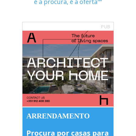
é a procura, é a oferta"
PUB
ARRENDAMENTO
Procura por casas para