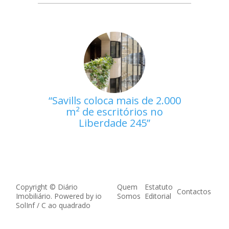
Savills coloca mais de 2.000
m² de escritórios no
Liberdade 245
Copyright © Diário
Quem
Estatuto
Contactos
Imobiliário. Powered by
io
Somos
Editorial
SolInf
/
C ao quadrado