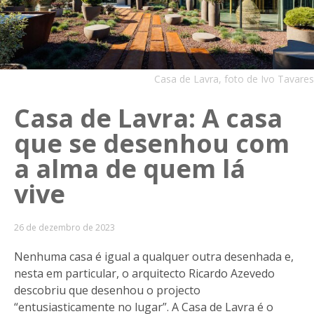
Casa de Lavra, foto de Ivo Tavares
Casa de Lavra: A casa
que se desenhou com
a alma de quem lá
vive
26 de dezembro de 2023
Nenhuma casa é igual a qualquer outra desenhada e,
nesta em particular, o arquitecto Ricardo Azevedo
descobriu que desenhou o projecto
“entusiasticamente no lugar”. A Casa de Lavra é o