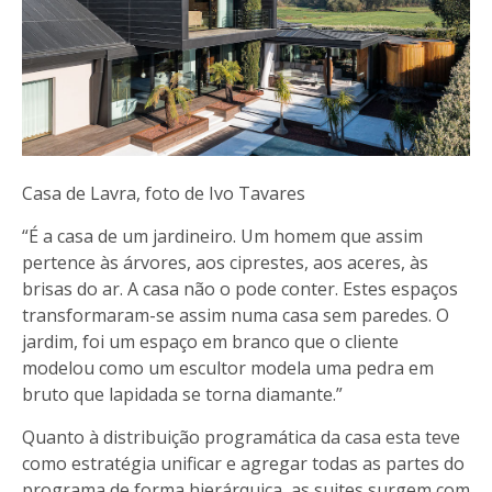
Casa de Lavra, foto de Ivo Tavares
“É a casa de um jardineiro. Um homem que assim
pertence às árvores, aos ciprestes, aos aceres, às
brisas do ar. A casa não o pode conter. Estes espaços
transformaram-se assim numa casa sem paredes. O
jardim, foi um espaço em branco que o cliente
modelou como um escultor modela uma pedra em
bruto que lapidada se torna diamante.”
Quanto à distribuição programática da casa esta teve
como estratégia unificar e agregar todas as partes do
programa de forma hierárquica, as suites surgem com