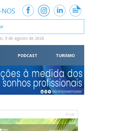
-NOS
, 9 de agosto de 2026
PODCAST
TURISMO
PUB