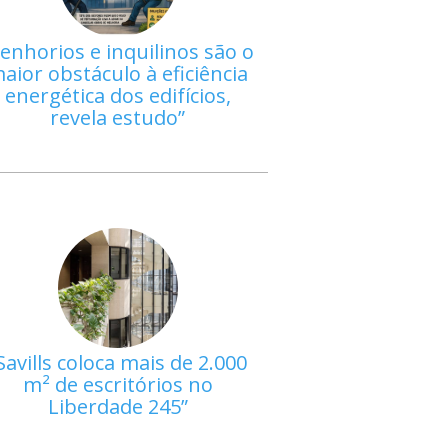
enhorios e inquilinos são o
aior obstáculo à eficiência
energética dos edifícios,
revela estudo
Savills coloca mais de 2.000
m² de escritórios no
Liberdade 245