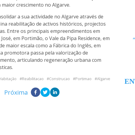
 maior crescimento no Algarve.
solidar a sua actividade no Algarve através de
na reabilitação de activos históricos, projectos
cas. Entre os principais empreendimentos em
 José, em Portimão, o Vale da Pipa Residence, em
de maior escala como a Fábrica do Inglês, em
 da promotora passa pela valorização de
scimento, articulando regeneração urbana com
ticas.
Habitação
Reabilitacao
Construcao
Portimao
Algarve
EN
Próxima