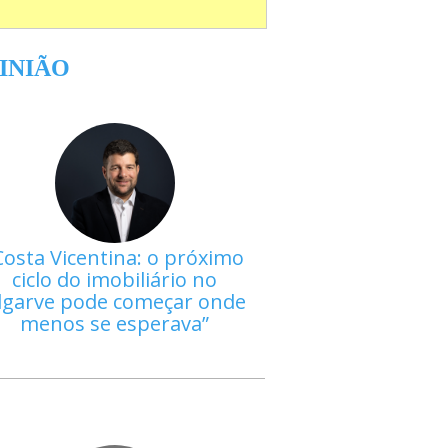
INIÃO
Costa Vicentina: o próximo
ciclo do imobiliário no
lgarve pode começar onde
menos se esperava