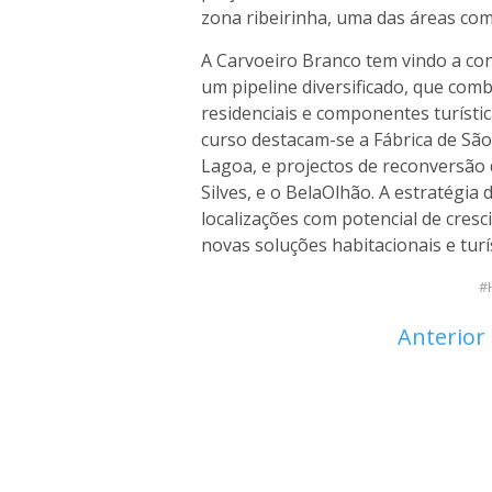
zona ribeirinha, uma das áreas com
A Carvoeiro Branco tem vindo a con
um pipeline diversificado, que combi
residenciais e componentes turísti
curso destacam-se a Fábrica de São
Lagoa, e projectos de reconversão 
Silves, e o BelaOlhão. A estratégia
localizações com potencial de cre
novas soluções habitacionais e turís
Anterior