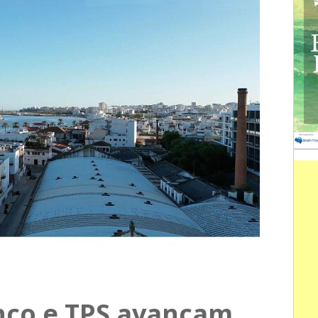
nco e TPS avançam