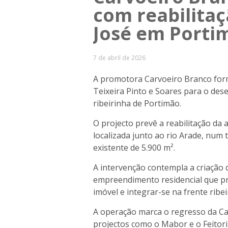
com reabilitaç
José em Porti
7 de abril de 2026
A promotora Carvoeiro Branco form
Teixeira Pinto e Soares para o des
ribeirinha de Portimão.
O projecto prevê a reabilitação da 
localizada junto ao rio Arade, num 
existente de 5.900 m².
A intervenção contempla a criação
empreendimento residencial que pr
imóvel e integrar-se na frente ribei
A operação marca o regresso da Ca
projectos como o Mabor e o Feitori