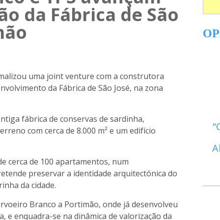
ão da Fábrica de São
mão
OP
alizou uma joint venture com a construtora
envolvimento da Fábrica de São José, na zona
antiga fábrica de conservas de sardinha,
terreno com cerca de 8.000 m² e um edifício
A
 de cerca de 100 apartamentos, num
etende preservar a identidade arquitectónica do
rinha da cidade.
rvoeiro Branco a Portimão, onde já desenvolveu
a, e enquadra-se na dinâmica de valorização da