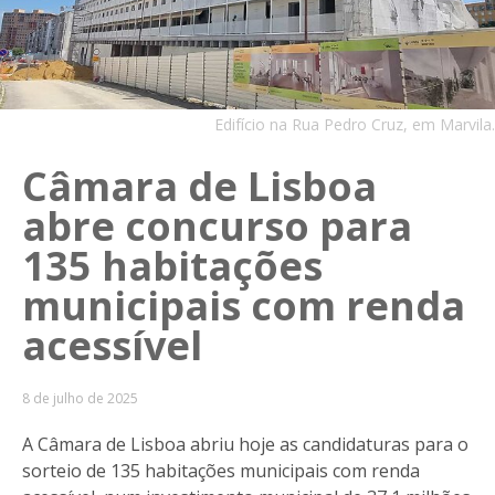
Edifício na Rua Pedro Cruz, em Marvila.
Câmara de Lisboa
abre concurso para
135 habitações
municipais com renda
acessível
8 de julho de 2025
A Câmara de Lisboa abriu hoje as candidaturas para o
sorteio de 135 habitações municipais com renda