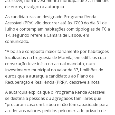
acessível, num investimento municipal de 37,1 milhões
de euros, divulgou a autarquia.
As candidaturas ao designado Programa Renda
Acessível (PRA) vão decorrer até às 17:00 do dia 31 de
Julho e contemplam habitações com tipologias de T0 a
T4, segundo refere a Câmara de Lisboa, em
comunicado.
“A bolsa é composta maioritariamente por habitações
localizadas na freguesia de Marvila, em edifícios cuja
construção teve início no actual mandato, num
investimento municipal no valor de 37,1 milhões de
euros que a autarquia candidatou ao Plano de
Recuperação e Resiliência (PRR)”, descreve a nota.
A autarquia explica que o Programa Renda Acessível
se destina a pessoas ou agregados familiares que
“procuram casa em Lisboa e não têm capacidade para
aceder aos valores pedidos pelo mercado privado de