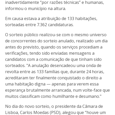
inadvertidamente “por razões técnicas” e humanas,
informou o município na altura.
Em causa estava a atribuição de 133 habitações,
sorteadas entre 7.362 candidaturas.
O sorteio público realizou-se com o mesmo universo
de concorrentes do sorteio anulado, realizado um dia
antes do previsto, quando os serviços procediam a
verificações, tendo sido enviadas mensagens a
candidatos com a comunicação de que tinham sido
sorteados. "A anulação desencadeou uma onda de
revolta entre as 133 famílias que, durante 24 horas,
acreditaram ter finalmente conquistado o direito a
uma habitação digna — apenas para verem essa
esperança brutalmente arrancada, num volte-face que
muitos classificam como humilhante e desumano."
No dia do novo sorteio, o presidente da Câmara de
Lisboa, Carlos Moedas (PSD), alegou que “houve um