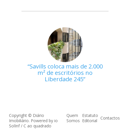
Savills coloca mais de 2.000
m² de escritórios no
Liberdade 245
Copyright © Diário
Quem
Estatuto
Contactos
Imobiliário. Powered by
io
Somos
Editorial
SolInf
/
C ao quadrado