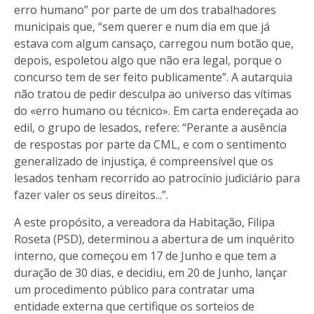
erro humano” por parte de um dos trabalhadores
municipais que, “sem querer e num dia em que já
estava com algum cansaço, carregou num botão que,
depois, espoletou algo que não era legal, porque o
concurso tem de ser feito publicamente”. A autarquia
não tratou de pedir desculpa ao universo das vítimas
do «erro humano ou técnico». Em carta endereçada ao
edil, o grupo de lesados, refere: “Perante a ausência
de respostas por parte da CML, e com o sentimento
generalizado de injustiça, é compreensível que os
lesados tenham recorrido ao patrocínio judiciário para
fazer valer os seus direitos...”.
A este propósito, a vereadora da Habitação, Filipa
Roseta (PSD), determinou a abertura de um inquérito
interno, que começou em 17 de Junho e que tem a
duração de 30 dias, e decidiu, em 20 de Junho, lançar
um procedimento público para contratar uma
entidade externa que certifique os sorteios de