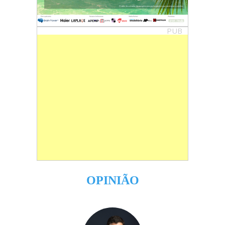
PUB
OPINIÃO