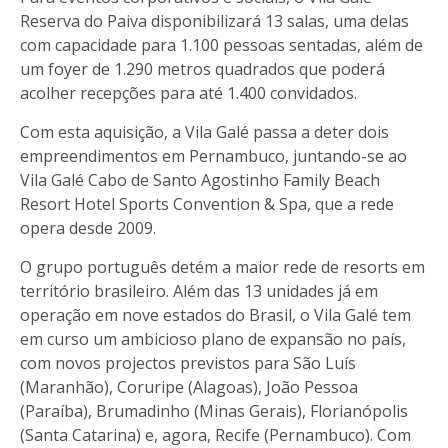
Reserva do Paiva disponibilizará 13 salas, uma delas
com capacidade para 1.100 pessoas sentadas, além de
um foyer de 1.290 metros quadrados que poderá
acolher recepções para até 1.400 convidados.
Com esta aquisição, a Vila Galé passa a deter dois
empreendimentos em Pernambuco, juntando-se ao
Vila Galé Cabo de Santo Agostinho Family Beach
Resort Hotel Sports Convention & Spa, que a rede
opera desde 2009.
O grupo português detém a maior rede de resorts em
território brasileiro. Além das 13 unidades já em
operação em nove estados do Brasil, o Vila Galé tem
em curso um ambicioso plano de expansão no país,
com novos projectos previstos para São Luís
(Maranhão), Coruripe (Alagoas), João Pessoa
(Paraíba), Brumadinho (Minas Gerais), Florianópolis
(Santa Catarina) e, agora, Recife (Pernambuco). Com