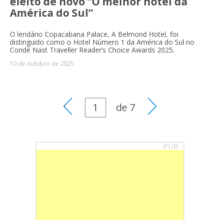
eleito de novo “O melhor hotel da
América do Sul”
O lendário Copacabana Palace, A Belmond Hotel, foi
distinguido como o Hotel Número 1 da América do Sul no
Condé Nast Traveller Reader’s Choice Awards 2025.
10 de outubro de 2025
de
7
PUB