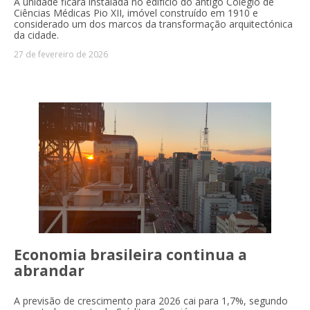
A unidade ficará instalada no edifício do antigo Colégio de
Ciências Médicas Pio XII, imóvel construído em 1910 e
considerado um dos marcos da transformação arquitectónica
da cidade.
27 de fevereiro de 2026
Economia brasileira continua a
abrandar
A previsão de crescimento para 2026 cai para 1,7%, segundo