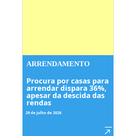
ARRENDAMENTO
Procura por casas para
arrendar dispara 36%,
apesar da descida das
rendas
29 de julho de 2026