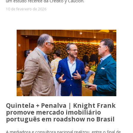
um estudo recente da Crédito y Caución.
10 de fevereiro de 2026
Quintela + Penalva | Knight Frank
promove mercado imobiliário
português em roadshow no Brasil
A mediadora e consultora nacional realizou, entre o final de