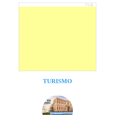
PUB
TURISMO