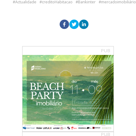
Actualidade
creditoHabitacao
Bankinter
mercadoimobiliário
PUB
PUB