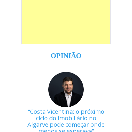
OPINIÃO
Costa Vicentina: o próximo
ciclo do imobiliário no
Algarve pode começar onde
menos se esperava