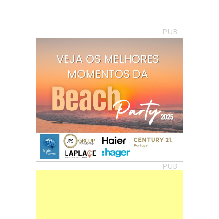
PUB
PUB