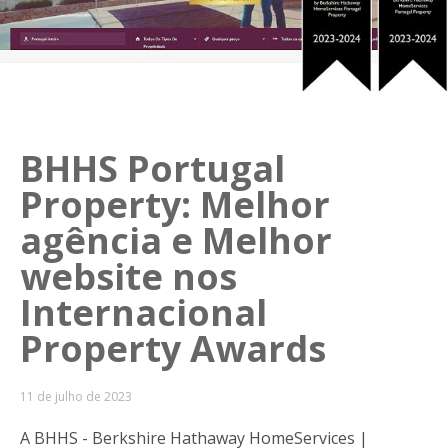
BHHS Portugal
Property: Melhor
agência e Melhor
website nos
Internacional
Property Awards
11 de julho de 2023
A BHHS - Berkshire Hathaway HomeServices |