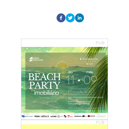
PUB
PUB