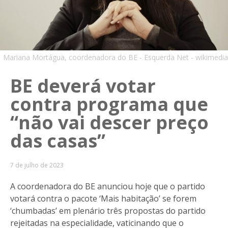
Mariana Mortágua, coordenadora do BE - Esquerda Net - wikimedia
BE deverá votar
contra programa que
“não vai descer preço
das casas”
7 de julho de 2023
A coordenadora do BE anunciou hoje que o partido
votará contra o pacote ‘Mais habitação’ se forem
‘chumbadas’ em plenário três propostas do partido
rejeitadas na especialidade, vaticinando que o