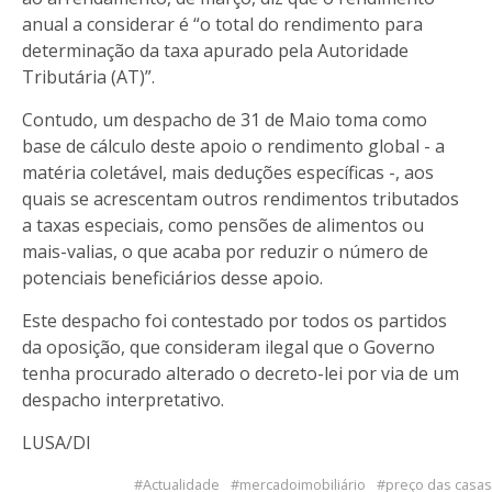
anual a considerar é “o total do rendimento para
determinação da taxa apurado pela Autoridade
Tributária (AT)”.
Contudo, um despacho de 31 de Maio toma como
base de cálculo deste apoio o rendimento global - a
matéria coletável, mais deduções específicas -, aos
quais se acrescentam outros rendimentos tributados
a taxas especiais, como pensões de alimentos ou
mais-valias, o que acaba por reduzir o número de
potenciais beneficiários desse apoio.
Este despacho foi contestado por todos os partidos
da oposição, que consideram ilegal que o Governo
tenha procurado alterado o decreto-lei por via de um
despacho interpretativo.
LUSA/DI
Actualidade
mercadoimobiliário
preço das casas