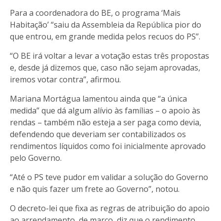
Para a coordenadora do BE, o programa ‘Mais
Habitação’ “saiu da Assembleia da República pior do
que entrou, em grande medida pelos recuos do PS”.
“O BE irá voltar a levar a votação estas três propostas
e, desde já dizemos que, caso não sejam aprovadas,
iremos votar contra”, afirmou.
Mariana Mortágua lamentou ainda que “a única
medida” que dá algum alívio às famílias – o apoio às
rendas – também não esteja a ser paga como devia,
defendendo que deveriam ser contabilizados os
rendimentos líquidos como foi inicialmente aprovado
pelo Governo.
“Até o PS teve pudor em validar a solução do Governo
e não quis fazer um frete ao Governo”, notou.
O decreto-lei que fixa as regras de atribuição do apoio
ao arrendamento, de março, diz que o rendimento