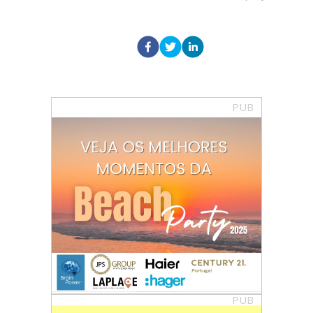
PUB
PUB