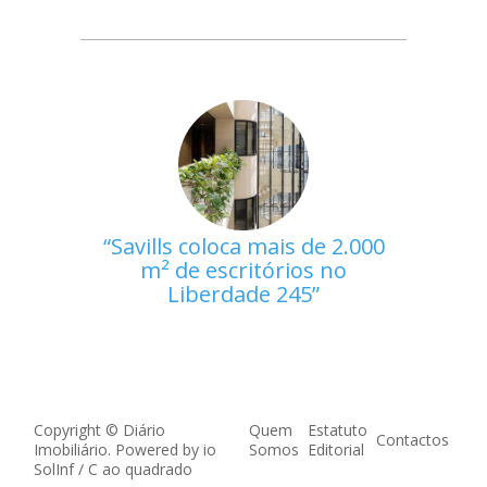
Savills coloca mais de 2.000
m² de escritórios no
Liberdade 245
Copyright © Diário
Quem
Estatuto
Contactos
Imobiliário. Powered by
io
Somos
Editorial
SolInf
/
C ao quadrado