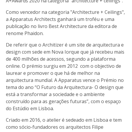
A+Awards 2020 na categoria “architecture + ceilings”.
Como vencedor na categoria "Architecture + Ceilings",
a Apparatus Architects ganhará um troféu e uma
publicação no livro Best Architecture da editora de
renome Phaidon.
De referir que o Architizer é um site de arquitectura e
design com sede em Nova Iorque que já recebeu mais
de 400 milhões de acessos, segundo a plataforma
online. O prémio surgiu em 2012 com o objectivo de
laurear e promover o que há de melhor na
arquitectura mundial. A Apparatus vence o Prémio no
tema do ano “O Futuro da Arquitectura- O design que
está a transformar a sociedade e o ambiente
construído para as gerações futuras”, com o espaço
do Estúdio em Lisboa.
Criado em 2016, o atelier é sedeado em Lisboa e tem
como sócio-fundadores os arquitectos Filipe