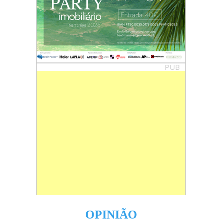
PUB
OPINIÃO