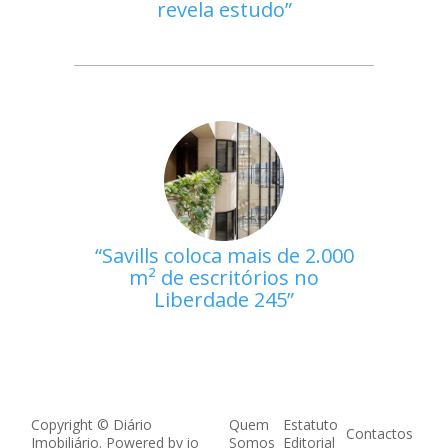
revela estudo
Savills coloca mais de 2.000
m² de escritórios no
Liberdade 245
Copyright © Diário
Quem
Estatuto
Contactos
Imobiliário. Powered by
io
Somos
Editorial