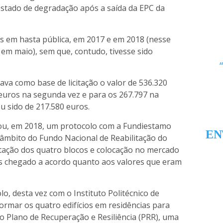
stado de degradação após a saída da EPC da
dos em hasta pública, em 2017 e em 2018 (nesse
 em maio), sem que, contudo, tivesse sido
ava como base de licitação o valor de 536.320
euros na segunda vez e para os 267.797 na
u sido de 217.580 euros.
ou, em 2018, um protocolo com a Fundiestamo
EN
 âmbito do Fundo Nacional de Reabilitação do
litação dos quatro blocos e colocação no mercado
s chegado a acordo quanto aos valores que eram
o, desta vez com o Instituto Politécnico de
ormar os quatro edifícios em residências para
o Plano de Recuperação e Resiliência (PRR), uma