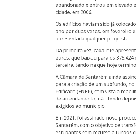
abandonado e entrou em elevado e
cidade, em 2006.
Os edifícios haviam sido já coloca
ano por duas vezes, em fevereiro e
apresentada qualquer proposta.
Da primeira vez, cada lote apresent
euros, que baixou para os 375.424 
terceira, tendo na que hoje termino
A Câmara de Santarém ainda assin
para a criação de um subfundo, no
Edificado (FNRE), com vista à reabi
de arrendamento, não tendo depoi
exigidos ao município.
Em 2021, foi assinado novo protocol
Santarém, com o objetivo de transf
estudantes com recurso a fundos d