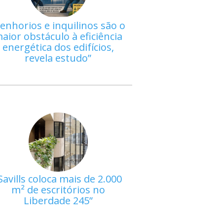
enhorios e inquilinos são o
aior obstáculo à eficiência
energética dos edifícios,
revela estudo
Savills coloca mais de 2.000
m² de escritórios no
Liberdade 245