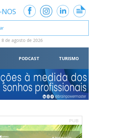
-NOS
 8 de agosto de 2026
PODCAST
TURISMO
PUB