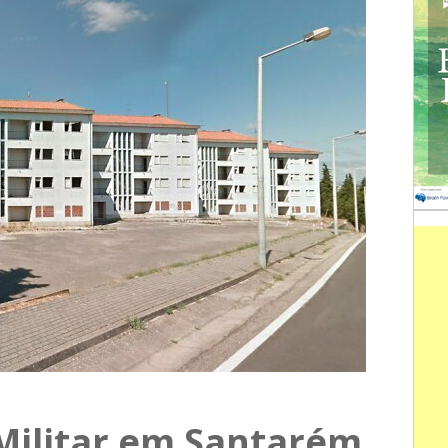
 Militar em Santarém