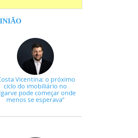
INIÃO
Costa Vicentina: o próximo
ciclo do imobiliário no
lgarve pode começar onde
menos se esperava