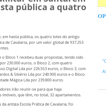
sta pública a quatro
OP
 em hasta pública, os quatro lotes do antigo
tica de Cavalaria, por um valor global de 937.253
ntes.
e o Bloco 1 recebeu duas propostas, tendo sido
por 230.000 euros, o Bloco 2, com quatro
sso Digital Lda por 226.553 euros, o Bloco 3, com
A
cardos & Silvério Lda por 240.900 euros e o Bloco
ontade Mágica Lda por 239.800 euros.
dores irão reunir-se para que haja
 imóveis, que têm, no total, 32 apartamentos.
s da antiga Escola Prática de Cavalaria, foi