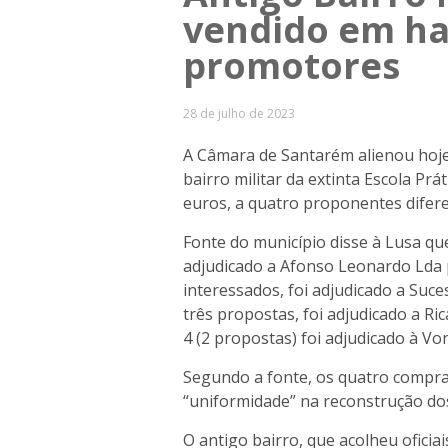
vendido em ha
promotores
28 de julho de 2023
A Câmara de Santarém alienou hoje,
bairro militar da extinta Escola Prá
euros, a quatro proponentes difere
Fonte do município disse à Lusa qu
adjudicado a Afonso Leonardo Lda 
interessados, foi adjudicado a Suce
três propostas, foi adjudicado a Ri
4 (2 propostas) foi adjudicado à V
Segundo a fonte, os quatro compra
“uniformidade” na reconstrução dos
O antigo bairro, que acolheu oficiai