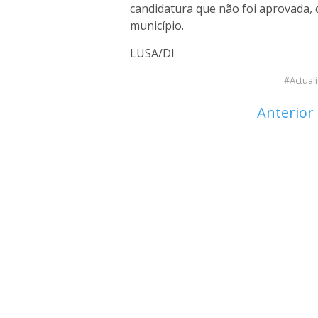
candidatura que não foi aprovada, 
município.
LUSA/DI
Actual
Anterior