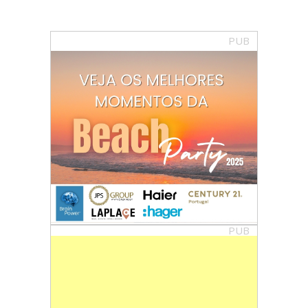
PUB
PUB