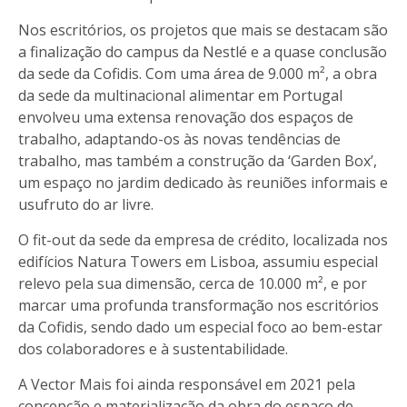
Nos escritórios, os projetos que mais se destacam são
a finalização do campus da Nestlé e a quase conclusão
da sede da Cofidis. Com uma área de 9.000 m², a obra
da sede da multinacional alimentar em Portugal
envolveu uma extensa renovação dos espaços de
trabalho, adaptando-os às novas tendências de
trabalho, mas também a construção da ‘Garden Box’,
um espaço no jardim dedicado às reuniões informais e
usufruto do ar livre.
O fit-out da sede da empresa de crédito, localizada nos
edifícios Natura Towers em Lisboa, assumiu especial
relevo pela sua dimensão, cerca de 10.000 m², e por
marcar uma profunda transformação nos escritórios
da Cofidis, sendo dado um especial foco ao bem-estar
dos colaboradores e à sustentabilidade.
A Vector Mais foi ainda responsável em 2021 pela
concepção e materialização da obra do espaço de