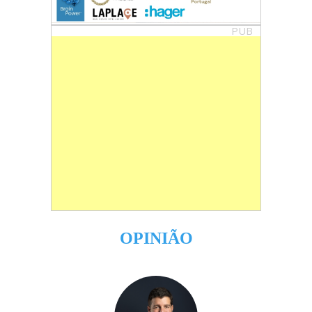
PUB
OPINIÃO