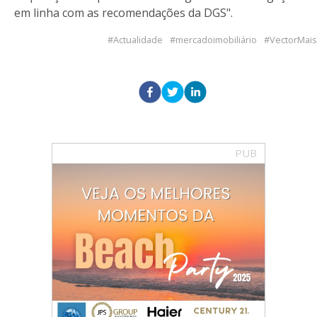
em linha com as recomendações da DGS".
Actualidade
mercadoimobiliário
VectorMais
PUB