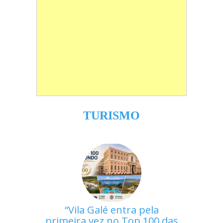
TURISMO
Vila Galé entra pela
primeira vez no Top 100 das