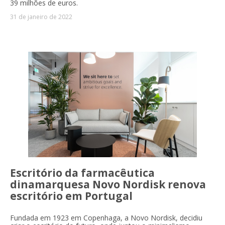
39 milhões de euros.
31 de janeiro de 2022
Escritório da farmacêutica
dinamarquesa Novo Nordisk renova
escritório em Portugal
Fundada em 1923 em Copenhaga, a Novo Nordisk, decidiu