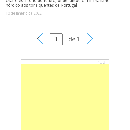
criar o escritório do futuro, onde juntou o minimalismo
nórdico aos tons quentes de Portugal.
10 de janeiro de 2022
de
1
PUB