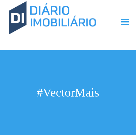
#VectorMais