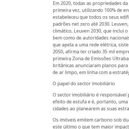
Em 2020, todas as propriedades da 
primeira vez, utilizando 100% de e
estabeleceu que todos os seus edif
padrões net zero até 2030. Leuven,
climático, Leuven 2030, que inclui
bem como de autoridades nacionais
que apela a uma rede elétrica, sist
2050, afirma ter criado 35 mil empr
primeira Zona de Emissões Ultraba
britânicas anunciaram planos para
de ar limpo, em linha com a estraté
O papel do sector imobiliário
O sector imobiliário é responsável
efeito de estufa e é, portanto, uma
cidades ao planearem as suas estra
Os imóveis emitem carbono sob dua
este último o que tem maior impac