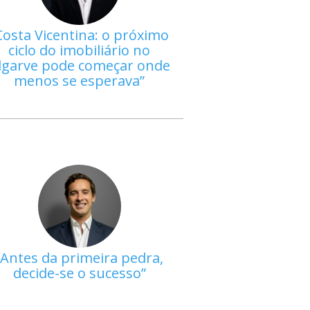
Costa Vicentina: o próximo
ciclo do imobiliário no
lgarve pode começar onde
menos se esperava
Antes da primeira pedra,
decide-se o sucesso