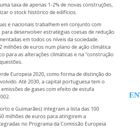
 uma taxa de apenas 1-2% de novas construções,
ar o stock histórico de edifícios.
ocais e nacionais trabalhem em conjunto com
s para desenvolver estratégias coesas de redução
entadas em todos os níveis da sociedade.
,2 milhões de euros num plano de ação climática
co para as alterações climáticas e na "construção
 questões.
 Verde Europeia 2020, como forma de distinção do
volvido. Até 2030, a capital portuguesa tem o
emissões de gases com efeito de estufa
EN
002.
orto e Guimarães) integram a lista das 100
60 milhões de euros para atingirem a
integradas no Programa da Comissão Europeia