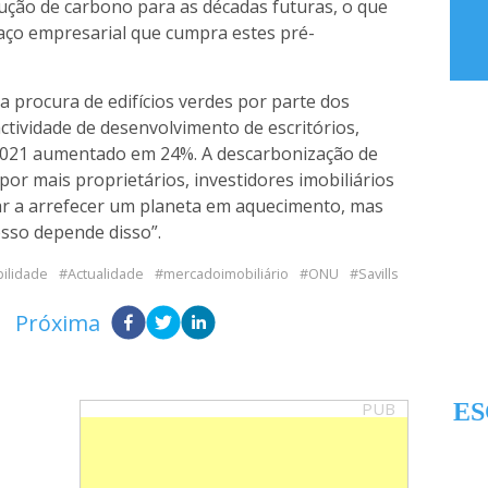
ução de carbono para as décadas futuras, o que
spaço empresarial que cumpra estes pré-
a procura de edifícios verdes por parte dos
ctividade de desenvolvimento de escritórios,
2021 aumentado em 24%. A descarbonização de
 por mais proprietários, investidores imobiliários
r a arrefecer um planeta em aquecimento, mas
sso depende disso”.
ilidade
Actualidade
mercadoimobiliário
ONU
Savills
Próxima
PUB
ES