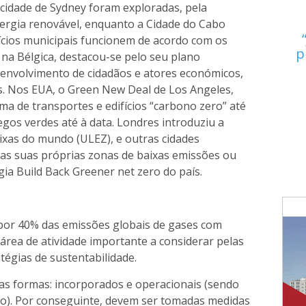
cidade de Sydney foram exploradas, pela
nergia renovável, enquanto a Cidade do Cabo
ícios municipais funcionem de acordo com os
p
 na Bélgica, destacou-se pelo seu plano
 o envolvimento de cidadãos e atores económicos,
. Nos EUA, o Green New Deal de Los Angeles,
ema de transportes e edifícios “carbono zero” até
egos verdes até à data. Londres introduziu a
ixas do mundo (ULEZ), e outras cidades
 as suas próprias zonas de baixas emissões ou
gia Build Back Greener net zero do país.
 por 40% das emissões globais de gases com
 área de atividade importante a considerar pelas
tégias de sustentabilidade.
s formas: incorporados e operacionais (sendo
to). Por conseguinte, devem ser tomadas medidas