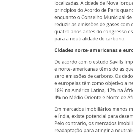
localizadas. A cidade de Nova Ior
princípios do Acordo de Paris quan
enquanto o Conselho Municipal de
reduzir as emissões de gases com e
quatro anos antes do congresso es
para a neutralidade de carbono.
Cidades norte-americanas e eur
De acordo com o estudo
Savills Im
e norte-americanas têm sido as qu
zero emissões de carbono. Os dado
e europeias têm como objetivo a 
18% na América Latina, 17% na Áfri
4% no Médio Oriente e Norte de Áfr
Em mercados imobiliários menos m
e Índia, existe potencial para des
Pelo contrário, os mercados imobi
readaptação para atingir a neutrali