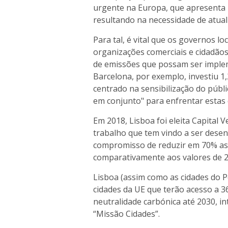
urgente na Europa, que apresenta
resultando na necessidade de atualiz
Para tal, é vital que os governos l
organizações comerciais e cidadão
de emissões que possam ser implem
Barcelona, por exemplo, investiu 1
centrado na sensibilização do públi
em conjunto" para enfrentar estas
Em 2018, Lisboa foi eleita Capital
trabalho que tem vindo a ser desen
compromisso de reduzir em 70% as 
comparativamente aos valores de 2
Lisboa (assim como as cidades do P
cidades da UE que terão acesso a 3
neutralidade carbónica até 2030, 
“Missão Cidades”.