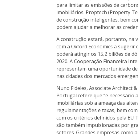
para limitar as emissões de carbon
imobiliários. Proptech (Property T
de construção inteligentes, bem co
podem ajudar a melhorar as credenc
A construção estará, portanto, na 
com a Oxford Economics a sugerir q
poderá atingir os 15,2 biliões de 
2020. A Cooperação Financeira Inte
representam uma oportunidade de i
nas cidades dos mercados emergen
Nuno Fideles, Associate Architect &
Portugal refere que “é necessário 
imobiliárias sob a ameaça das alter
regulamentações e taxas, bem com
com os critérios definidos pela EU 
são também impulsionadas por gran
setores. Grandes empresas como a