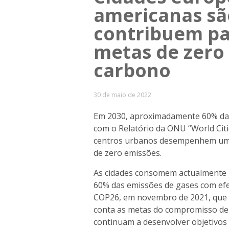
americanas sã
contribuem pa
metas de zero
carbono
30 de maio de 2022
Em 2030, aproximadamente 60% da 
com o Relatório da ONU “World Citie
centros urbanos desempenhem um pa
de zero emissões.
As cidades consomem actualmente 
60% das emissões de gases com efei
COP26, em novembro de 2021, que 
conta as metas do compromisso de 
continuam a desenvolver objetivos