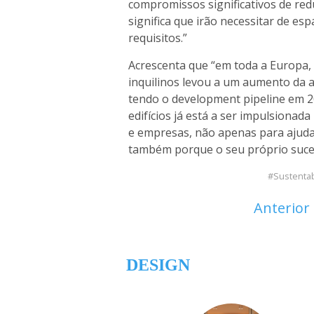
compromissos significativos de red
significa que irão necessitar de e
requisitos.”
Acrescenta que “em toda a Europa, 
inquilinos levou a um aumento da a
tendo o development pipeline em 
edifícios já está a ser impulsionada
e empresas, não apenas para ajuda
também porque o seu próprio suce
Sustentab
Anterior
DESIGN