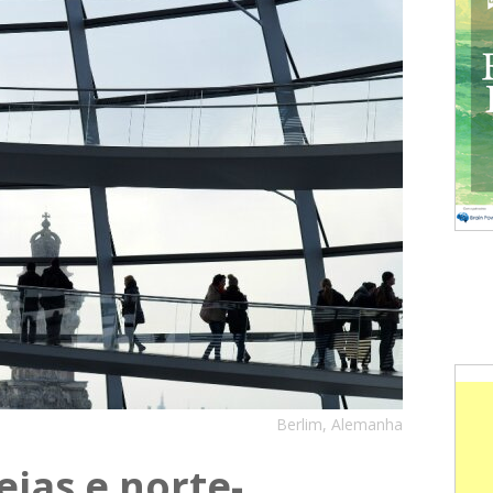
Berlim, Alemanha
ias e norte-