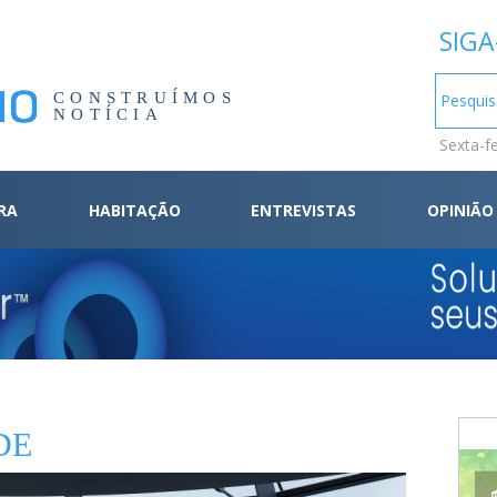
SIGA
CONSTRUÍMOS
NOTÍCIA
Sexta-f
RA
HABITAÇÃO
ENTREVISTAS
OPINIÃO
DE