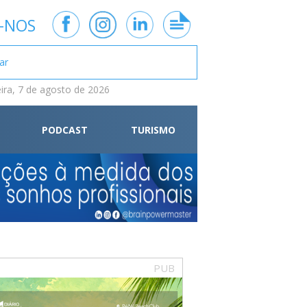
-NOS
eira, 7 de agosto de 2026
PODCAST
TURISMO
PUB