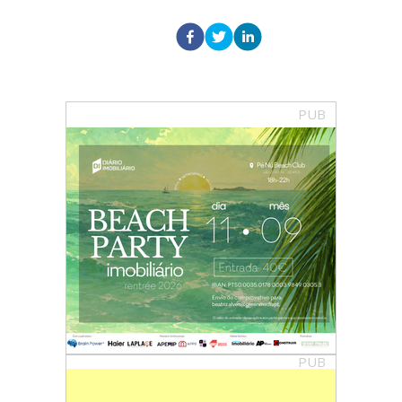
PUB
PUB