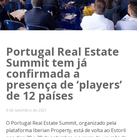
Portugal Real Estate
Summit tem já
confirmada a
presença de ‘players’
de 12 países
9 de setembro de 2021
O Portugal Real Estate Summit, organizado pela
plataforma Iberian Property, está de volta ao Estoril