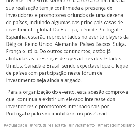
nos dias 29 e 30 de setembro e a cerca de um mês da
sua realização tem já confirmada a presença de
investidores e promotores oriundos de uma dezena
de países, incluindo algumas das principais casas de
investimento global. Da Europa, além de Portugal e
Espanha, estarão representados no evento players da
Bélgica, Reino Unido, Alemanha, Países Baixos, Suíça,
França e Itália. De outros continentes, estão já
alinhadas as presenças de operadores dos Estados
Unidos, Canadá e Brasil, sendo expectável que o leque
de países com participação neste fórum de
investimento seja ainda alargado.
Para a organização do evento, esta adesão comprova
que "continua a existir um elevado interesse dos
investidores e promotores internacionais por
Portugal e pelo seu imobiliário no pós-Covid.
Actualidade
Portugalrealestate
Investimento
mercadoimobiliário