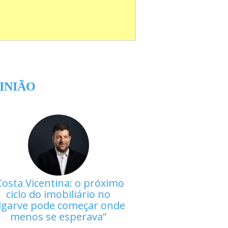
INIÃO
Costa Vicentina: o próximo
ciclo do imobiliário no
lgarve pode começar onde
menos se esperava