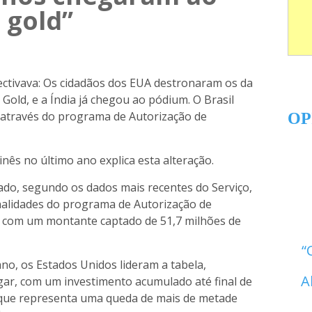
 gold”
ectivava: Os cidadãos dos EUA destronaram os da
 Gold, e a Índia já chegou ao pódium. O Brasil
o através do programa de Autorização de
OP
nês no último ano explica esta alteração.
ado, segundo os dados mais recentes do Serviço,
ionalidades do programa de Autorização de
), com um montante captado de 51,7 milhões de
ano, os Estados Unidos lideram a tabela,
A
ar, com um investimento acumulado até final de
 que representa uma queda de mais de metade