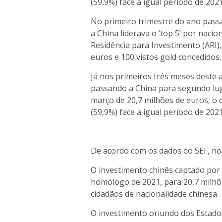
(59,9%) face a igual período de 2021
No primeiro trimestre do ano pass
a China liderava o ‘top 5’ por nac
Residência para Investimento (ARI
euros e 100 vistos gold concedidos.
Já nos primeiros três meses deste 
passando a China para segundo lug
março de 20,7 milhões de euros, o
(59,9%) face a igual período de 2021
De acordo com os dados do SEF, no 
O investimento chinês captado por v
homólogo de 2021, para 20,7 milhõe
cidadãos de nacionalidade chinesa.
O investimento oriundo dos Estados