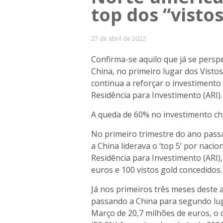
top dos “vistos
27 de abril de 2022
Confirma-se aquilo que já se persp
China, no primeiro lugar dos Vistos
continua a reforçar o investiment
Residência para Investimento (ARI).
A queda de 60% no investimento chi
No primeiro trimestre do ano pass
a China liderava o ‘top 5’ por nac
Residência para Investimento (ARI
euros e 100 vistos gold concedidos.
Já nos primeiros três meses deste 
passando a China para segundo lug
Março de 20,7 milhões de euros, o