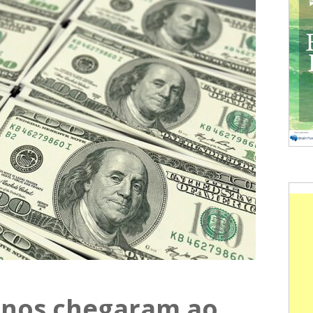
anos chegaram ao