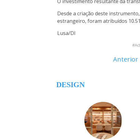
O investimento resultante da transf
Desde a criação deste instrumento,
estrangeiro, foram atribuídos 10.51
Lusa/DI
Ac
Anterior
DESIGN