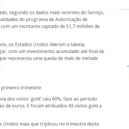
.
ado, segundo os dados mais recentes do Serviço,
ionalidades do programa de Autorização de
), com um montante captado de 51,7 milhões de
ano, os Estados Unidos lideram a tabela,
ar, com um investimento acumulado até final de
 que representa uma queda de mais de metade
.
primeiro trimestre:
ia dos vistos ‘gold’ caiu 60%, face ao período
s de euros. E foram atribuídos 43 vistos gold a
 Unidos mais que triplicou no trimestre deste