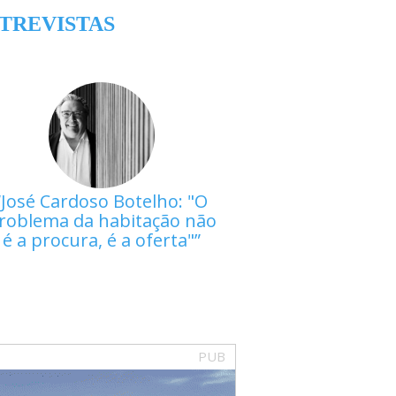
TREVISTAS
José Cardoso Botelho: "O
roblema da habitação não
é a procura, é a oferta"
PUB