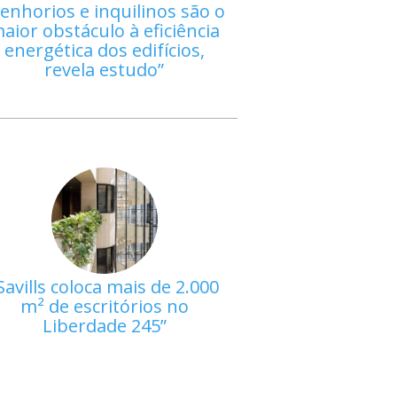
enhorios e inquilinos são o
aior obstáculo à eficiência
energética dos edifícios,
revela estudo
Savills coloca mais de 2.000
m² de escritórios no
Liberdade 245