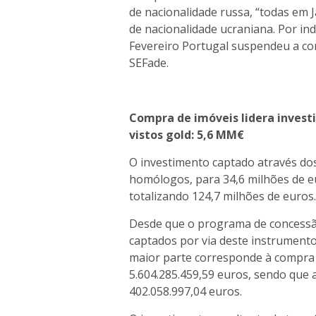
de nacionalidade russa, “todas em J
de nacionalidade ucraniana. Por i
Fevereiro Portugal suspendeu a con
SEFade.
Compra de imóveis lidera invest
vistos gold: 5,6 MM€
O investimento captado através do
homólogos, para 34,6 milhões de e
totalizando 124,7 milhões de euros
Desde que o programa de concessão
captados por via deste instrumento
maior parte corresponde à compra 
5.604.285.459,59 euros, sendo que 
402.058.997,04 euros.