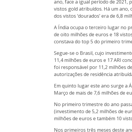
ano, face a igual período de 2021,
vistos gold atribuídos. Há um ano,
dos vistos ‘dourados’ era de 6,8 mi
A Índia ocupa o terceiro lugar no 
de oito milhões de euros e 18 visto
constava do top 5 do primeiro trime
Segue-se o Brasil, cujo investime
11,4 milhões de euros e 17 ARI conc
foi responsável por 11,2 milhões d
autorizações de residência atribuíd
Em quinto lugar este ano surge a Á
Março de mais de 7,6 milhões de eur
No primeiro trimestre do ano passa
(investimento de 5,2 milhões de eur
milhões de euros e também 10 visto
Nos primeiros três meses deste ano