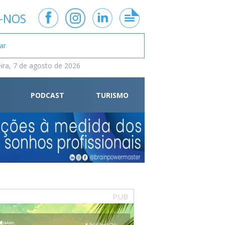
-NOS
eira, 7 de agosto de 2026
PODCAST
TURISMO
PUB