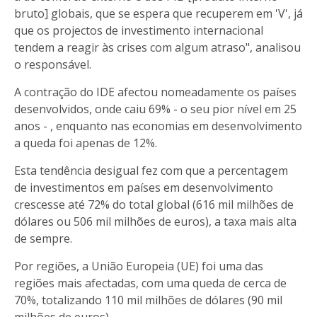
bruto] globais, que se espera que recuperem em 'V', já
que os projectos de investimento internacional
tendem a reagir às crises com algum atraso", analisou
o responsável.
A contração do IDE afectou nomeadamente os países
desenvolvidos, onde caiu 69% - o seu pior nível em 25
anos - , enquanto nas economias em desenvolvimento
a queda foi apenas de 12%.
Esta tendência desigual fez com que a percentagem
de investimentos em países em desenvolvimento
crescesse até 72% do total global (616 mil milhões de
dólares ou 506 mil milhões de euros), a taxa mais alta
de sempre.
Por regiões, a União Europeia (UE) foi uma das
regiões mais afectadas, com uma queda de cerca de
70%, totalizando 110 mil milhões de dólares (90 mil
milhões de euros).