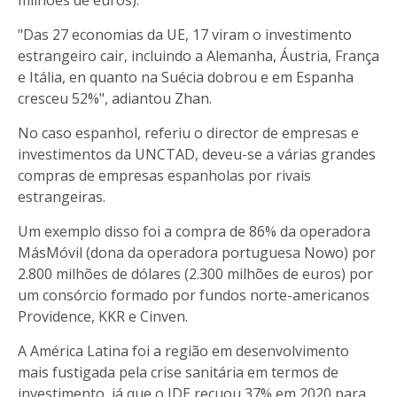
"Das 27 economias da UE, 17 viram o investimento
estrangeiro cair, incluindo a Alemanha, Áustria, França
e Itália, en quanto na Suécia dobrou e em Espanha
cresceu 52%", adiantou Zhan.
No caso espanhol, referiu o director de empresas e
investimentos da UNCTAD, deveu-se a várias grandes
compras de empresas espanholas por rivais
estrangeiras.
Um exemplo disso foi a compra de 86% da operadora
MásMóvil (dona da operadora portuguesa Nowo) por
2.800 milhões de dólares (2.300 milhões de euros) por
um consórcio formado por fundos norte-americanos
Providence, KKR e Cinven.
A América Latina foi a região em desenvolvimento
mais fustigada pela crise sanitária em termos de
investimento, já que o IDE recuou 37% em 2020 para