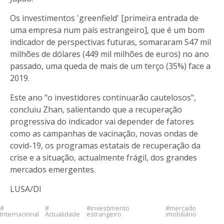
Os investimentos 'greenfield' [primeira entrada de
uma empresa num país estrangeiro], que é um bom
indicador de perspectivas futuras, somararam 547 mil
milhões de dólares (449 mil milhões de euros) no ano
passado, uma queda de mais de um terço (35%) face a
2019.
Este ano "o investidores continuarão cautelosos",
concluiu Zhan, salientando que a recuperação
progressiva do indicador vai depender de fatores
como as campanhas de vacinação, novas ondas de
covid-19, os programas estatais de recuperação da
crise e a situação, actualmente frágil, dos grandes
mercados emergentes.
LUSA/DI
investimento
mercado
Internacional
Actualidade
estrangeiro
imobiliário