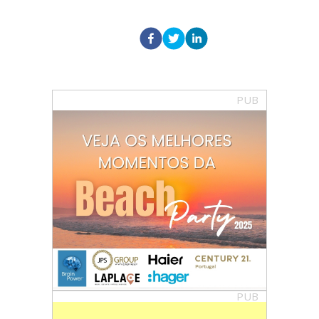
PUB
PUB