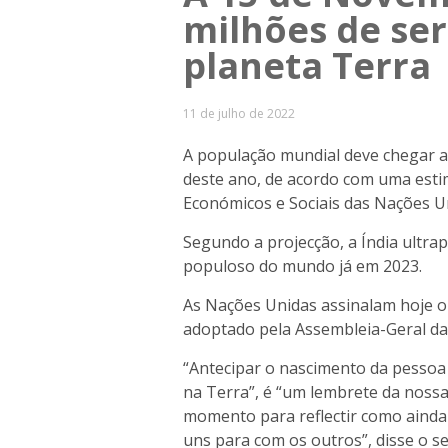
milhões de se
planeta Terra
11 de julho de 2022
A população mundial deve chegar a
deste ano, de acordo com uma est
Económicos e Sociais das Nações Un
Segundo a projecção, a Índia ultra
populoso do mundo já em 2023.
As Nações Unidas assinalam hoje o
adoptado pela Assembleia-Geral d
“Antecipar o nascimento da pessoa 
na Terra”, é “um lembrete da nossa
momento para reflectir como ain
uns para com os outros”, disse o s