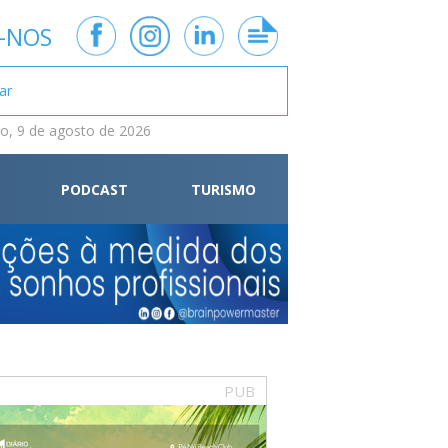
-NOS
, 9 de agosto de 2026
PODCAST
TURISMO
PUB