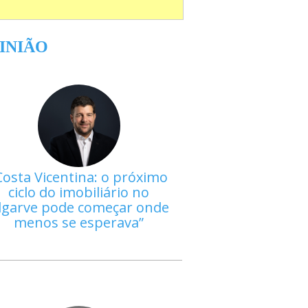
INIÃO
Costa Vicentina: o próximo
ciclo do imobiliário no
lgarve pode começar onde
menos se esperava