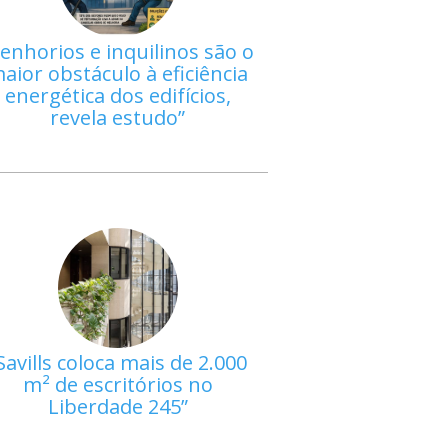
enhorios e inquilinos são o
aior obstáculo à eficiência
energética dos edifícios,
revela estudo
Savills coloca mais de 2.000
m² de escritórios no
Liberdade 245