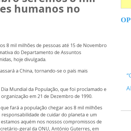
res humanos no
OP
os 8 mil milhões de pessoas até 15 de Novembro
imativa do Departamento de Assuntos
idas, hoje divulgada.
passará a China, tornando-se o país mais
A
 Dia Mundial da População, que foi proclamado e
a organização em 21 de Dezembro de 1990.
que fará a população chegar aos 8 mil milhões
 responsabilidade de cuidar do planeta e um
da estamos aquém nos nossos compromissos de
ecretário-geral da ONU, António Guterres, em