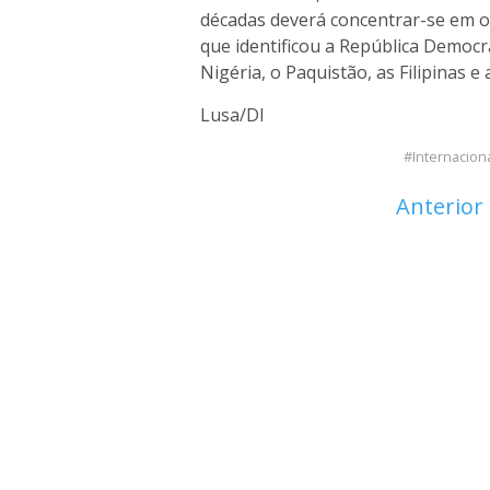
décadas deverá concentrar-se em 
que identificou a República Democrát
Nigéria, o Paquistão, as Filipinas e
Lusa/DI
Internacion
Anterior