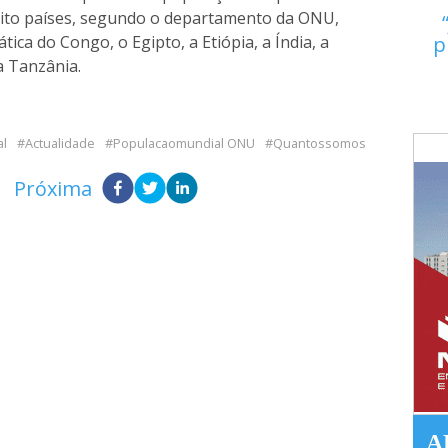
oito países, segundo o departamento da ONU,
ica do Congo, o Egipto, a Etiópia, a Índia, a
p
 a Tanzânia.
al
Actualidade
Populacaomundial ONU
Quantossomos
Próxima
A