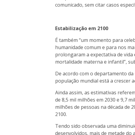
comunicado, sem citar casos específ
Estabilização em 2100
É também “um momento para celebr
humanidade comum e para nos mar
prolongaram a expectativa de vida 
mortalidade materna e infantil”, su
De acordo com o departamento da O
população mundial está a crescer a
Ainda assim, as estimativas refere
de 8,5 mil milhões em 2030 e 9,7 mi
milhões de pessoas na década de 2
2100.
Tendo sido observada uma diminuiç
desenvolvidos, mais de metade do