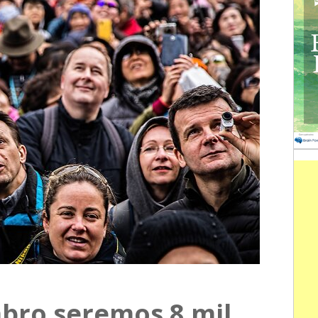
bro seremos 8 mil