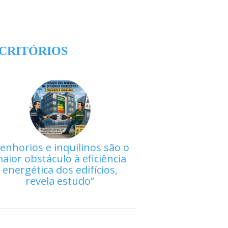
CRITÓRIOS
enhorios e inquilinos são o
aior obstáculo à eficiência
energética dos edifícios,
revela estudo