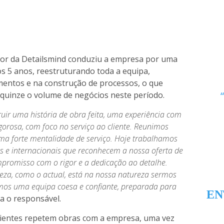
dor da Detailsmind conduziu a empresa por uma
s 5 anos, reestruturando toda a equipa,
entos e na construção de processos, o que
 quinze o volume de negócios neste período.
uir uma história de obra feita, uma experiência com
gorosa, com foco no serviço ao cliente. Reunimos
ma forte mentalidade de serviço. Hoje trabalhamos
is e internacionais que reconhecem a nossa oferta de
mpromisso com o rigor e a dedicação ao detalhe.
eza, como o actual, está na nossa natureza sermos
omos uma equipa coesa e confiante, preparada para
EN
ica o responsável.
lientes repetem obras com a empresa, uma vez