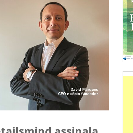
tailsmind assinala