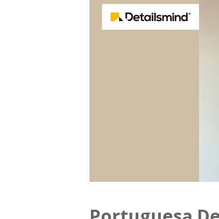
Portuguesa De