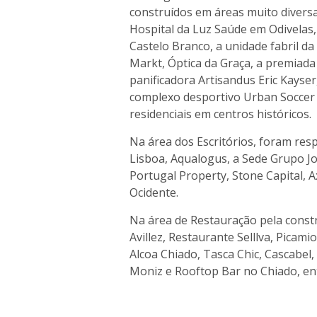
construídos em áreas muito diversa
Hospital da Luz Saúde em Odivelas
Castelo Branco, a unidade fabril da
Markt, Óptica da Graça, a premiada
panificadora Artisandus Eric Kayser
complexo desportivo Urban Soccer M
residenciais em centros históricos.
Na área dos Escritórios, foram r
Lisboa, Aqualogus, a Sede Grupo Jos
Portugal Property, Stone Capital, 
Ocidente.
Na área de Restauração pela constr
Avillez, Restaurante Selllva, Picam
Alcoa Chiado, Tasca Chic, Cascabel
Moniz e Rooftop Bar no Chiado, en