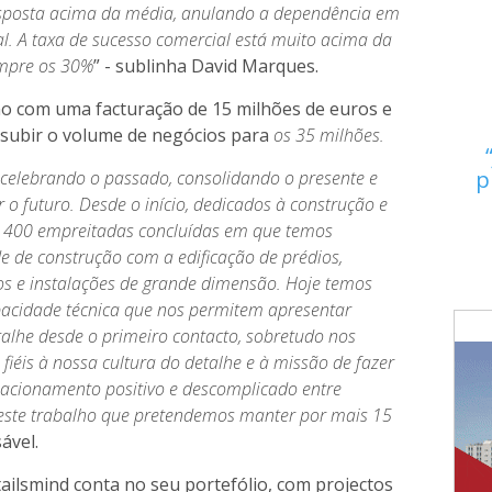
sposta acima da média, anulando a dependência em
al. A taxa de sucesso comercial está muito acima da
mpre os 30%
” - sublinha David Marques.
no com uma facturação de 15 milhões de euros e
 subir o volume de negócios para
os 35 milhões.
p
celebrando o passado, consolidando o presente e
 o futuro. Desde o início, dedicados à construção e
e 400 empreitadas concluídas em que temos
 de construção com a edificação de prédios,
ios e instalações de grande dimensão. Hoje temos
pacidade técnica que nos permitem apresentar
alhe desde o primeiro contacto, sobretudo nos
iéis à nossa cultura do detalhe e à missão de fazer
lacionamento positivo e descomplicado entre
É este trabalho que pretendemos manter por mais 15
ável.
ailsmind conta no seu portefólio, com projectos