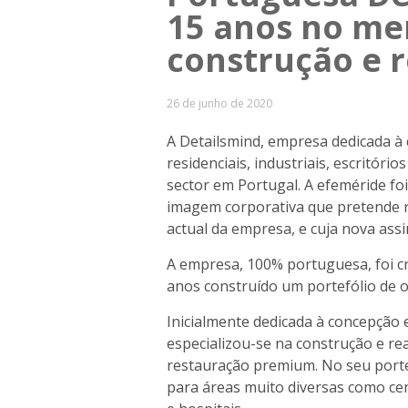
15 anos no me
construção e r
26 de junho de 2020
A Detailsmind, empresa dedicada à c
residenciais, industriais, escritório
sector em Portugal. A efeméride f
imagem corporativa que pretende r
actual da empresa, e cuja nova assi
A empresa, 100% portuguesa, foi c
anos construído um portefólio de o
Inicialmente dedicada à concepção 
especializou-se na construção e reab
restauração premium. No seu porte
para áreas muito diversas como cen