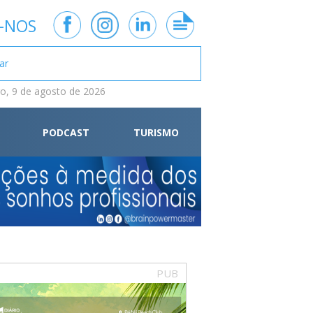
-NOS
, 9 de agosto de 2026
PODCAST
TURISMO
PUB