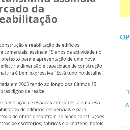
rcado da
eabilitação
OP
onstrução e reabilitação de edifícios
s e comerciais, assinala 15 anos de actividade no
oi pretexto para a apresentação de uma nova
eflectir a dimensão e capacidade de construção
natura é bem expressiva: “Está tudo no detalhe”.
riada em 2005 tendo ao longo dos últimos 15
bras digno de realce.
e construção de espaços interiores, a empresa
A
ilitação de edifícios residenciais e para
fólio de obras encontram-se ainda construções
tros de escritórios, fábricas e armazéns, hotéis