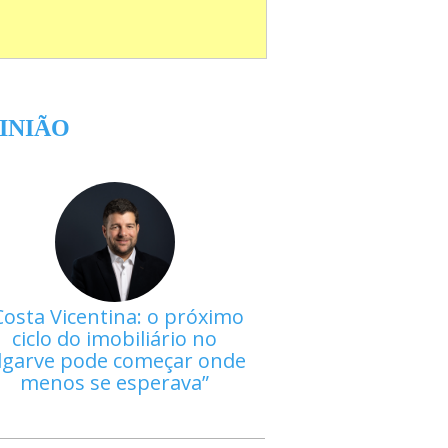
INIÃO
Costa Vicentina: o próximo
ciclo do imobiliário no
lgarve pode começar onde
menos se esperava