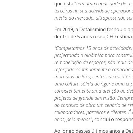
que esta “
tem uma capacidade de re
terceiros na sua actividade operacion
média do mercado, ultrapassando se
Em 2019, a Detailsmind fechou o a
dentro de 5 anos o seu CEO estima
“Completamos 15 anos de actividade, 
projectando a dinâmica para construir
remodelação de espaços, são mais d
reforçado continuamente a capacidade
moradias de luxo, centros de escritór
uma cultura sólida de rigor e uma ca
consistentemente uma atenção ao det
projetos de grande dimensão. Sempre f
do contexto de obra um cenário de re
colaboradores, parceiros e clientes. 
anos, pelo menos”
, conclui o respons
Ao longo destes últimos anos a Det