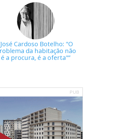
José Cardoso Botelho: "O
roblema da habitação não
é a procura, é a oferta"
PUB