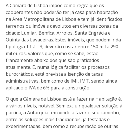
A Câmara de Lisboa impõe como regra que os
cooperantes não poderão ter já casa para habitação
na Área Metropolitana de Lisboa e tem já identificados
terrenos ou imóveis devolutos em diversas zonas da
cidade: Lumiar, Benfica, Arroios, Santa Engrácia e
Quinta das Lavadeiras. Estes imóveis, que podem ir da
tipologia T1 à T3, deverão custar entre 150 mil a 290
mil euros, valores que, como se sabe, estão
francamente abaixo dos que são praticados
atualmente. E, numa lógica facilitar os processos
burocráticos, está prevista a isenção de taxas
administrativas, bem como de IMI, IMT, sendo ainda
aplicado o IVA de 6% para a construção.
O que a Câmara de Lisboa está a fazer na Habitação é,
a vários níveis, notável. Sem excluir qualquer solução à
partida, a Autarquia tem vindo a fazer o seu caminho,
entre as soluções mais tradicionais, já testadas e
experimentadas, bem como a recuperação de outras