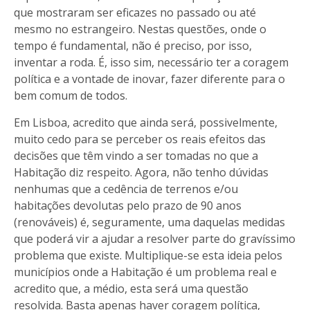
que mostraram ser eficazes no passado ou até
mesmo no estrangeiro. Nestas questões, onde o
tempo é fundamental, não é preciso, por isso,
inventar a roda. É, isso sim, necessário ter a coragem
política e a vontade de inovar, fazer diferente para o
bem comum de todos.
Em Lisboa, acredito que ainda será, possivelmente,
muito cedo para se perceber os reais efeitos das
decisões que têm vindo a ser tomadas no que a
Habitação diz respeito. Agora, não tenho dúvidas
nenhumas que a cedência de terrenos e/ou
habitações devolutas pelo prazo de 90 anos
(renováveis) é, seguramente, uma daquelas medidas
que poderá vir a ajudar a resolver parte do gravíssimo
problema que existe. Multiplique-se esta ideia pelos
municípios onde a Habitação é um problema real e
acredito que, a médio, esta será uma questão
resolvida. Basta apenas haver coragem política,