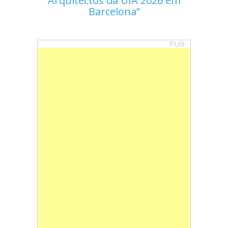
Arquitectos da UIA 2026 em
Barcelona
PUB