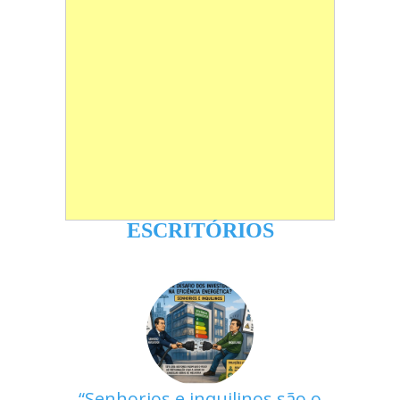
ESCRITÓRIOS
Senhorios e inquilinos são o