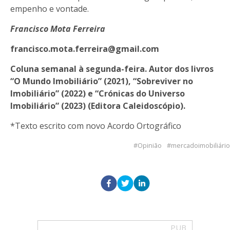
empenho e vontade.
Francisco Mota Ferreira
francisco.mota.ferreira@gmail.com
Coluna semanal à segunda-feira. Autor dos livros
“O Mundo Imobiliário” (2021), “Sobreviver no
Imobiliário” (2022) e “Crónicas do Universo
Imobiliário” (2023) (Editora Caleidoscópio).
*Texto escrito com novo Acordo Ortográfico
Opinião
mercadoimobiliário
PUB