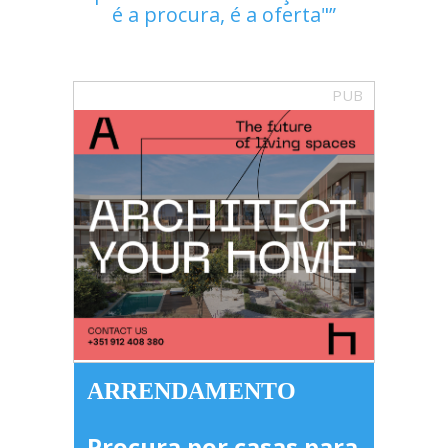
é a procura, é a oferta"
PUB
ARRENDAMENTO
Procura por casas para