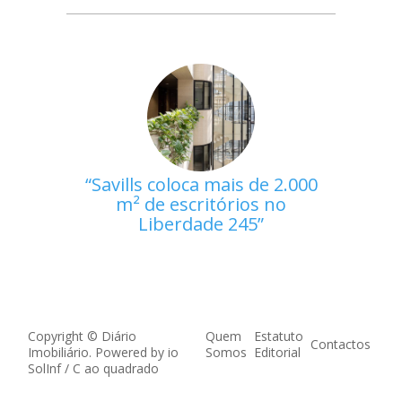
Savills coloca mais de 2.000
m² de escritórios no
Liberdade 245
Copyright © Diário
Quem
Estatuto
Contactos
Imobiliário. Powered by
io
Somos
Editorial
SolInf
/
C ao quadrado