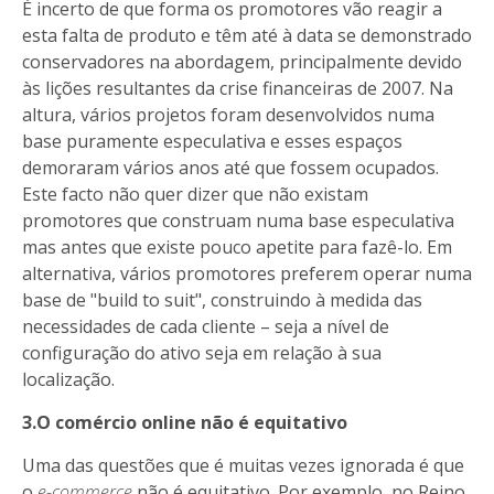
É incerto de que forma os promotores vão reagir a
esta falta de produto e têm até à data se demonstrado
conservadores na abordagem, principalmente devido
às lições resultantes da crise financeiras de 2007. Na
altura, vários projetos foram desenvolvidos numa
base puramente especulativa e esses espaços
demoraram vários anos até que fossem ocupados.
Este facto não quer dizer que não existam
promotores que construam numa base especulativa
mas antes que existe pouco apetite para fazê-lo. Em
alternativa, vários promotores preferem operar numa
base de "build to suit", construindo à medida das
necessidades de cada cliente – seja a nível de
configuração do ativo seja em relação à sua
localização.
3.O comércio online não é equitativo
Uma das questões que é muitas vezes ignorada é que
o
e-commerce
não é equitativo. Por exemplo, no Reino