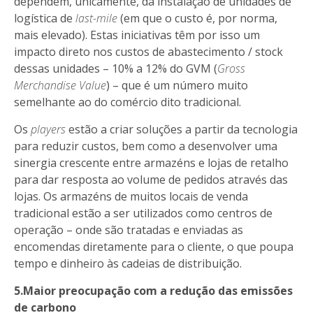
dependem, unicamente, da instalação de unidades de
logística de
last-mile
(em que o custo é, por norma,
mais elevado). Estas iniciativas têm por isso um
impacto direto nos custos de abastecimento / stock
dessas unidades – 10% a 12% do GVM (
Gross
Merchandise Value
) – que é um número muito
semelhante ao do comércio dito tradicional.
Os
players
estão a criar soluções a partir da tecnologia
para reduzir custos, bem como a desenvolver uma
sinergia crescente entre armazéns e lojas de retalho
para dar resposta ao volume de pedidos através das
lojas. Os armazéns de muitos locais de venda
tradicional estão a ser utilizados como centros de
operação – onde são tratadas e enviadas as
encomendas diretamente para o cliente, o que poupa
tempo e dinheiro às cadeias de distribuição.
5.Maior preocupação com a redução das emissões
de carbono