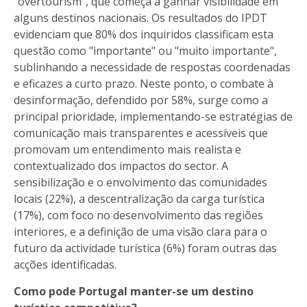
"overtourism", que começa a ganhar visibilidade em
alguns destinos nacionais. Os resultados do IPDT
evidenciam que 80% dos inquiridos classificam esta
questão como "importante" ou "muito importante",
sublinhando a necessidade de respostas coordenadas
e eficazes a curto prazo. Neste ponto, o combate à
desinformação, defendido por 58%, surge como a
principal prioridade, implementando-se estratégias de
comunicação mais transparentes e acessíveis que
promovam um entendimento mais realista e
contextualizado dos impactos do sector. A
sensibilização e o envolvimento das comunidades
locais (22%), a descentralização da carga turística
(17%), com foco no desenvolvimento das regiões
interiores, e a definição de uma visão clara para o
futuro da actividade turística (6%) foram outras das
acções identificadas.
Como pode Portugal manter-se um destino