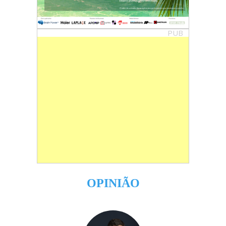
PUB
OPINIÃO