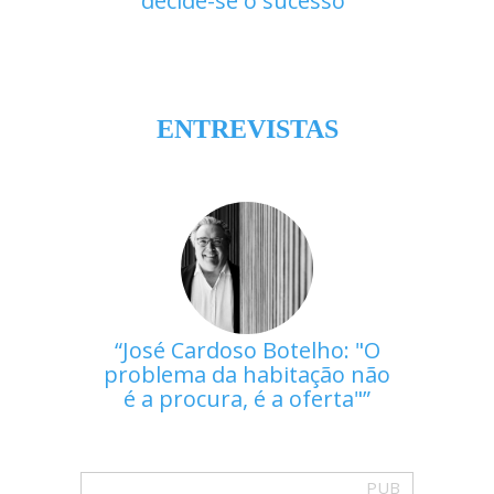
decide-se o sucesso
ENTREVISTAS
José Cardoso Botelho: "O
problema da habitação não
é a procura, é a oferta"
PUB