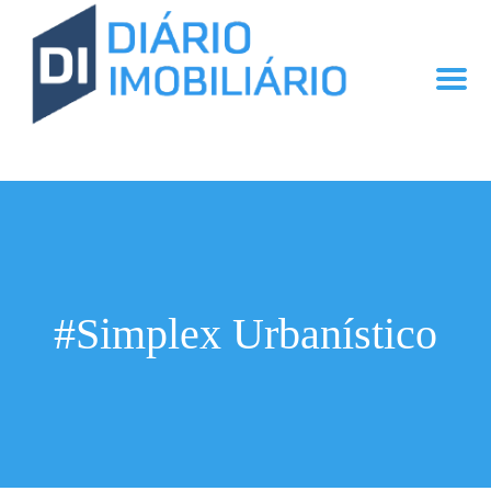
#Simplex Urbanístico