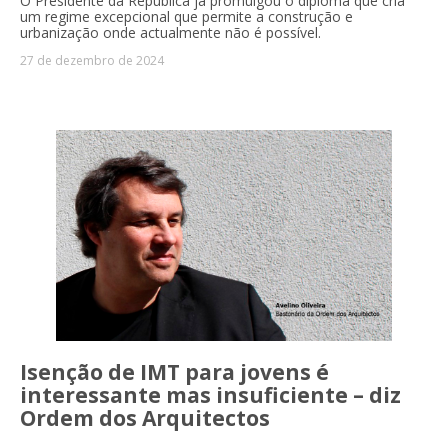
O Presidente da República já promulgou o diploma que cria
um regime excepcional que permite a construção e
urbanização onde actualmente não é possível.
27 de dezembro de 2024
Isenção de IMT para jovens é
interessante mas insuficiente – diz
Ordem dos Arquitectos