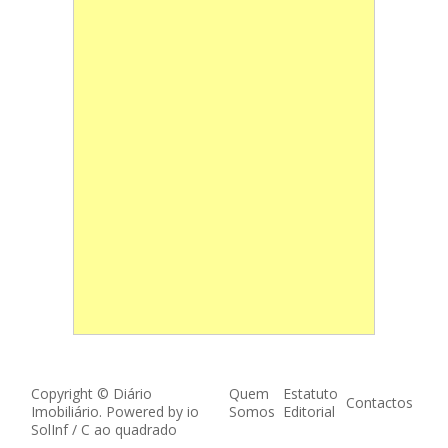
Copyright © Diário
Quem
Estatuto
Contactos
Imobiliário. Powered by
io
Somos
Editorial
SolInf
/
C ao quadrado