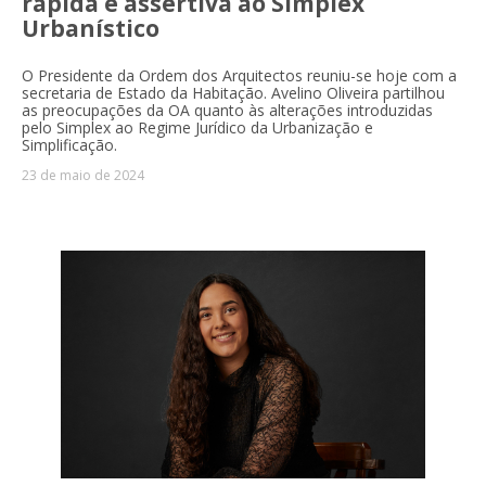
rápida e assertiva ao Simplex
Urbanístico
O Presidente da Ordem dos Arquitectos reuniu-se hoje com a
secretaria de Estado da Habitação. Avelino Oliveira partilhou
as preocupações da OA quanto às alterações introduzidas
pelo Simplex ao Regime Jurídico da Urbanização e
Simplificação.
23 de maio de 2024