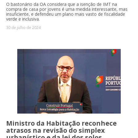
O bastonário da OA considera que a isenção de IMT na
compra de casa por jovens é uma medida interessante, mas
insuficiente, e defendeu um plano mais vasto de fiscalidade
verde e inclusiva.
30 de julho de 2024
Ministro da Habitação reconhece
atrasos na revisão do simplex
urbanístico e da lei dos solos