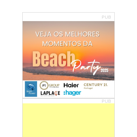
PUB
PUB