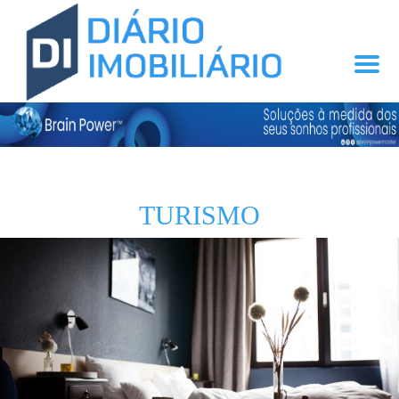
TURISMO