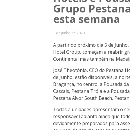
Grupo Pestana
esta semana
1 de junho de 2020
A partir do próximo dia 5 de Junho
Hotel Group, começam a reabrir gr
Continental mas também na Madeir
José Theotónio, CEO do Pestana Hot
de Junho, estão disponíveis, a nort
Bragança, no centro, a Pousada da R
Cascais, Pestana Tróia e a Pousada 
Pestana Alvor South Beach, Pestana
Todas a unidades apresentam o sel
responsável adianta ainda que tod
devidamente preparados para asse