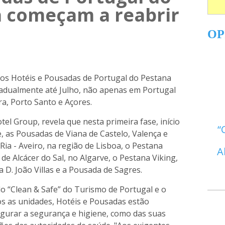
 começam a reabrir
OP
, os Hotéis e Pousadas de Portugal do Pestana
adualmente até Julho, não apenas em Portugal
a, Porto Santo e Açores.
el Group, revela que nesta primeira fase, início
e, as Pousadas de Viana de Castelo, Valença e
ia - Aveiro, na região de Lisboa, o Pestana
A
de Alcácer do Sal, no Algarve, o Pestana Viking,
 D. João Villas e a Pousada de Sagres.
o “Clean & Safe” do Turismo de Portugal e o
os as unidades, Hotéis e Pousadas estão
gurar a segurança e higiene, como das suas