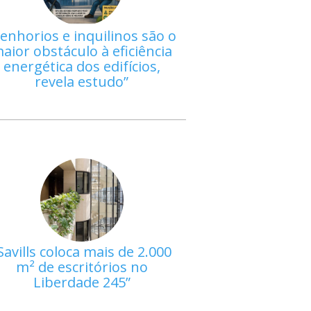
enhorios e inquilinos são o
aior obstáculo à eficiência
energética dos edifícios,
revela estudo
Savills coloca mais de 2.000
m² de escritórios no
Liberdade 245