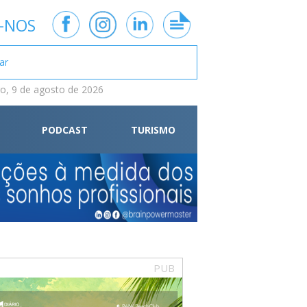
-NOS
, 9 de agosto de 2026
PODCAST
TURISMO
PUB