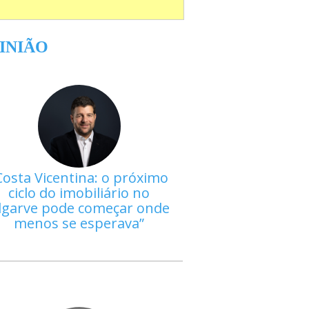
INIÃO
Costa Vicentina: o próximo
ciclo do imobiliário no
lgarve pode começar onde
menos se esperava