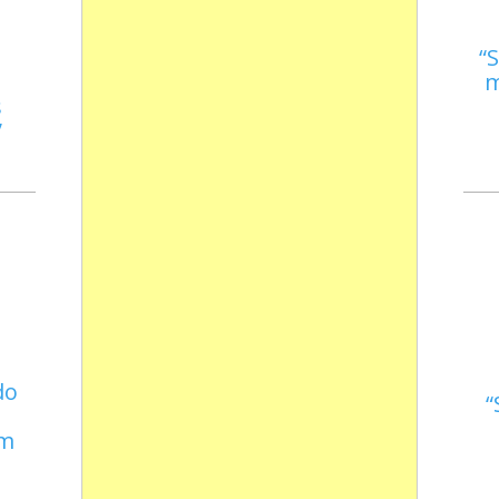
S
m
s
do
em